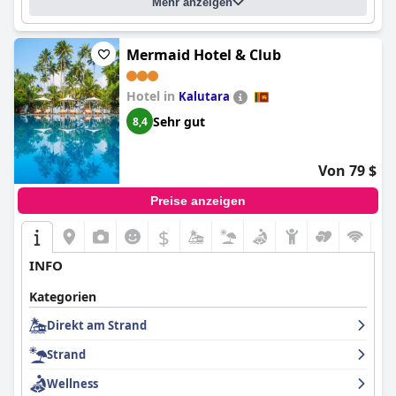
Mehr anzeigen
Mermaid Hotel & Club
Hotel in
Kalutara
Sehr gut
8,4
Von 79 $
Preise anzeigen
$
INFO
Kategorien
Direkt am Strand
Strand
Wellness