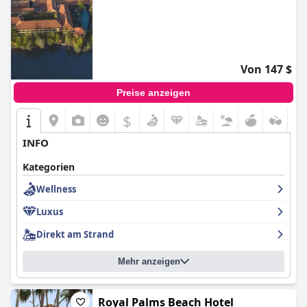
Von 147 $
Preise anzeigen
$
INFO
Kategorien
Wellness
Luxus
Direkt am Strand
Mehr anzeigen
Royal Palms Beach Hotel