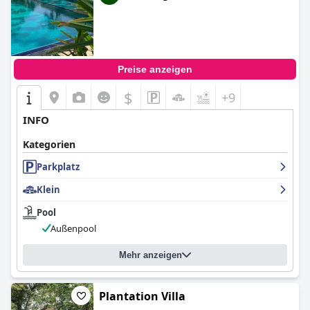
Preise anzeigen
$
+9
INFO
Kategorien
Parkplatz
Klein
Pool
Außenpool
Mehr anzeigen
Plantation Villa