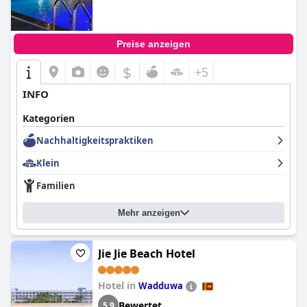
Preise anzeigen
$
+5
INFO
Kategorien
Nachhaltigkeitspraktiken
Klein
Familien
Mehr anzeigen
Jie Jie Beach Hotel
Hotel in
Wadduwa
Bewertet
5,9