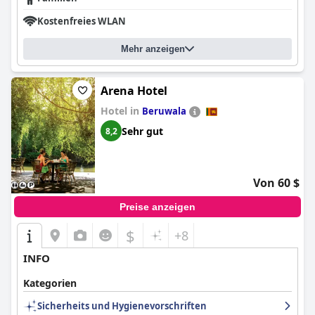
Kostenfreies WLAN
Mehr anzeigen
Arena Hotel
Hotel in
Beruwala
Sehr gut
8,2
Von 60 $
Preise anzeigen
$
+8
INFO
Kategorien
Sicherheits und Hygienevorschriften