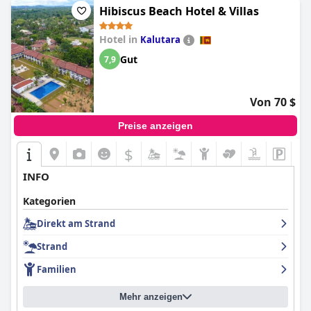
Hibiscus Beach Hotel & Villas
Hotel in
Kalutara
Gut
7,9
Von 70 $
Preise anzeigen
$
INFO
Kategorien
Direkt am Strand
Strand
Familien
Mehr anzeigen