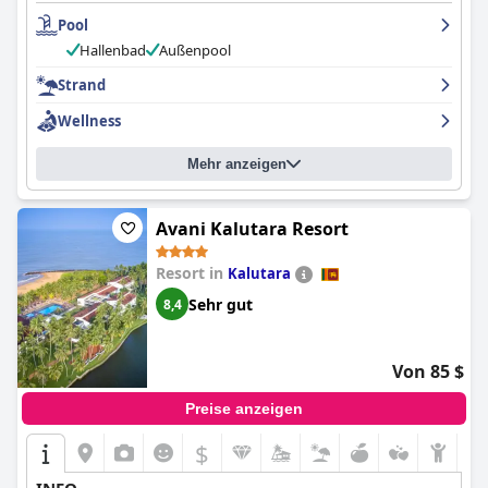
Pool
Hallenbad
Außenpool
Strand
Wellness
Mehr anzeigen
Avani Kalutara Resort
Resort in
Kalutara
Sehr gut
8,4
Von 85 $
Preise anzeigen
$