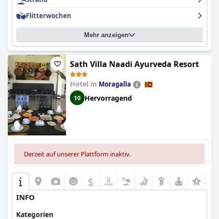
Flitterwochen
Mehr anzeigen
Sath Villa Naadi Ayurveda Resort
Hotel in
Moragalla
Hervorragend
10
Derzeit auf unserer Plattform inaktiv.
$
INFO
Kategorien