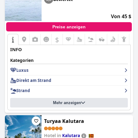
Von 45 $
Preise anzeigen
$
INFO
Kategorien
Luxus
Direkt am Strand
Strand
Mehr anzeigen
Turyaa Kalutara
Hotel in
Kalutara