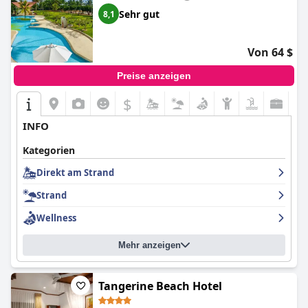
Sehr gut
8,1
Von 64 $
Preise anzeigen
$
INFO
Kategorien
Direkt am Strand
Strand
Wellness
Mehr anzeigen
Tangerine Beach Hotel