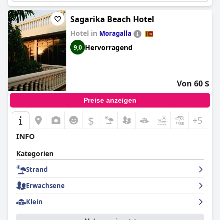
Sagarika Beach Hotel
Hotel in
Moragalla
Hervorragend
9,0
Von 60 $
Preise anzeigen
$
+5
INFO
Kategorien
Strand
Erwachsene
Klein