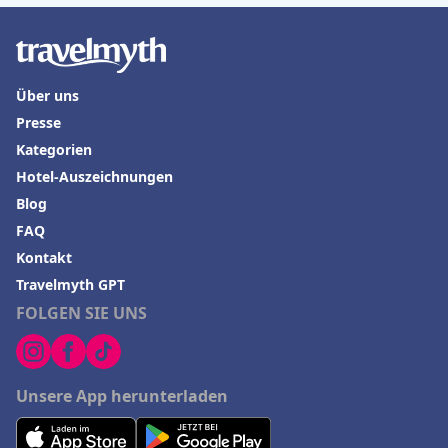
Hotels in Miami
Hotels in Lugano
Hotels in Friedrichshafen
Über uns
Presse
Kategorien
Hotel-Auszeichnungen
Blog
FAQ
Kontakt
Travelmyth GPT
FOLGEN SIE UNS
Unsere App herunterladen