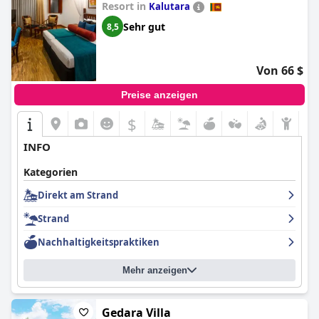
Resort in
Kalutara
Sehr gut
8,5
Von 66 $
Preise anzeigen
$
INFO
Kategorien
Direkt am Strand
Strand
Nachhaltigkeitspraktiken
Mehr anzeigen
Gedara Villa