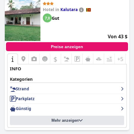
Hotel in
Kalutara
Gut
7,0
Von 43 $
Preise anzeigen
$
+5
INFO
Kategorien
Strand
Parkplatz
Günstig
Mehr anzeigen