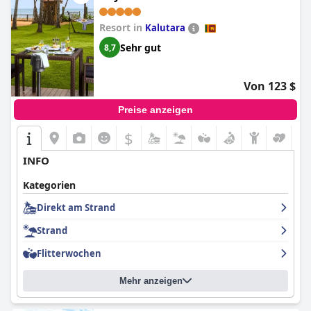
Resort in
Kalutara
Sehr gut
8,7
Von 123 $
Preise anzeigen
$
INFO
Kategorien
Direkt am Strand
Strand
Flitterwochen
Mehr anzeigen