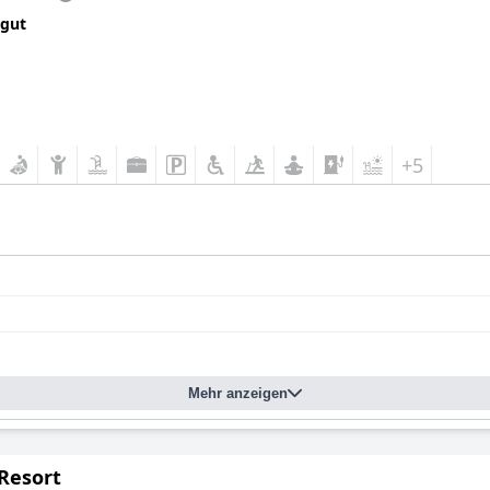
 gut
+5
Mehr anzeigen
 Resort