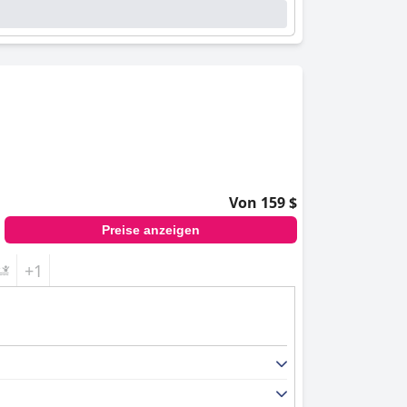
Von 159 $
Preise anzeigen
+1