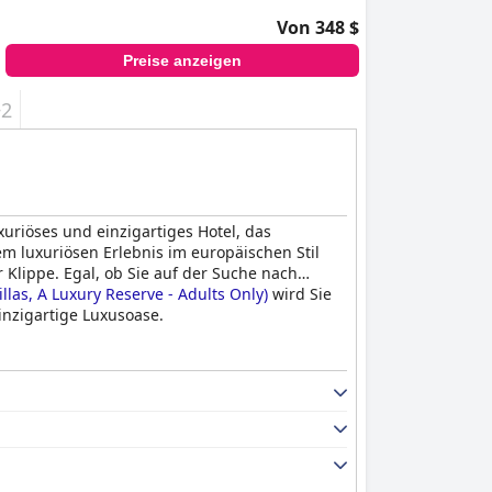
Von 348 $
Preise anzeigen
+2
xuriöses und einzigartiges Hotel, das
 luxuriösen Erlebnis im europäischen Stil
 Klippe. Egal, ob Sie auf der Suche nach
llas, A Luxury Reserve - Adults Only)
wird Sie
einzigartige Luxusoase.