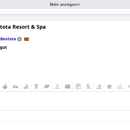
Mehr anzeigen
ntota Resort & Spa
n
Bentota
 gut