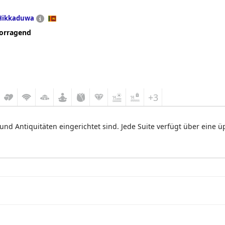
Hikkaduwa
orragend
+3
 und Antiquitäten eingerichtet sind. Jede Suite verfügt über eine 