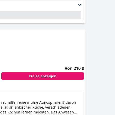
Von 210 $
Preise anzeigen
n schaffen eine intime Atmosphäre, 3 davon
eller srilankischer Küche, verschiedenen
ie das Kochen lernen möchten. Das Anwesen