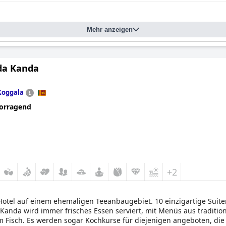
Mehr anzeigen
da Kanda
Koggala
orragend
+2
Hotel auf einem ehemaligen Teeanbaugebiet. 10 einzigartige Suite
nda wird immer frisches Essen serviert, mit Menüs aus tradition
m Fisch. Es werden sogar Kochkurse für diejenigen angeboten, d