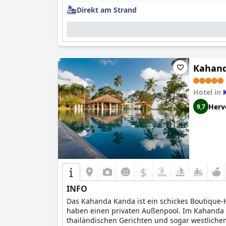
Direkt am Strand
Kahan
Hotel in
Herv
9,7
$
INFO
Das Kahanda Kanda ist ein schickes Boutique-
haben einen privaten Außenpool. Im Kahanda Ka
thailändischen Gerichten und sogar westliche