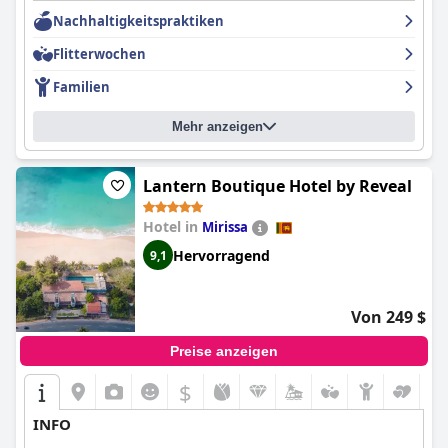
Nachhaltigkeitspraktiken
Flitterwochen
Familien
Mehr anzeigen
Lantern Boutique Hotel by Reveal
Hotel in
Mirissa
Hervorragend
9,1
Von 249 $
Preise anzeigen
$
INFO