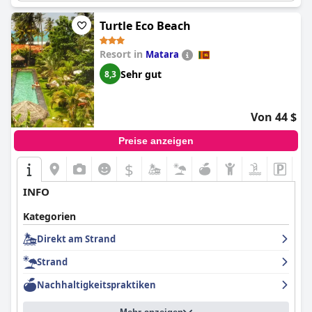
Turtle Eco Beach
Resort in
Matara
Sehr gut
8,3
Von 44 $
Preise anzeigen
$
INFO
Kategorien
Direkt am Strand
Strand
Nachhaltigkeitspraktiken