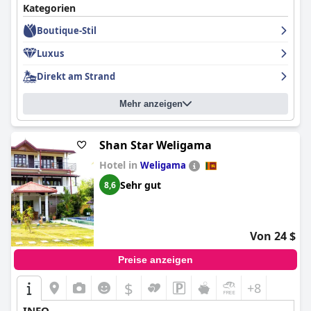
Kategorien
Boutique-Stil
Luxus
Direkt am Strand
Mehr anzeigen
Shan Star Weligama
Hotel in
Weligama
Sehr gut
8,6
Von 24 $
Preise anzeigen
$
+8
INFO