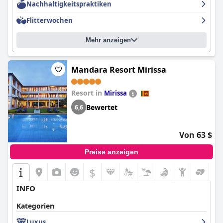
Nachhaltigkeitspraktiken
Flitterwochen
Mehr anzeigen
Mandara Resort Mirissa
Resort in
Mirissa
Bewertet
6,6
Von 63 $
Preise anzeigen
$
INFO
Kategorien
Luxus