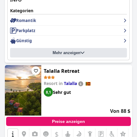
Kategorien
Romantik
Parkplatz
Günstig
Mehr anzeigen
Talalla Retreat
Resort in
Talalla
Sehr gut
8,1
Von 88 $
Preise anzeigen
$