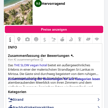
Hervorragend
9,0
Preise anzeigen
$
INFO
Zusammenfassung der Bewertungen
Von KI zusammengefasst
Das
THE SLOW vegan hotel
bietet ein außergewöhnliches
Erlebnis in einer der malerischsten Strandlagen Sri Lankas in
Mirissa. Die Gäste sind durchweg begeistert von dem ruhigen
und weniger überlaufenen Strandabschnitt, dem
Zusammenfassung der Bewertungen für alle Kategorien lesen
atemberaubenden Meerblick von ihren Zimmern und dem
einfachen Zugang zu ikonischen Orten wie Parrot Rock und
Coconut Tree Hill. Das Hotel ist perfekt gelegen, um sowohl zu
Kategorien
erkunden als auch sich zurückzuziehen, mit der Nähe zu
Strand
lebhaften Strandrestaurants und exzellenten Surfspots,
während es gleichzeitig eine ruhige, oasenartige Atmosphäre
Nachhaltigkeitspraktiken