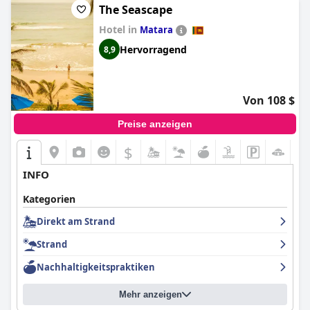
The Seascape
Hotel in
Matara
Hervorragend
8,9
Von 108 $
Preise anzeigen
$
INFO
Kategorien
Direkt am Strand
Strand
Nachhaltigkeitspraktiken
Mehr anzeigen