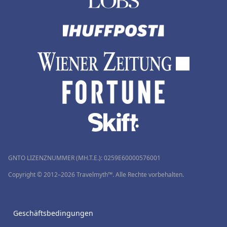
GNTO LIZENZNUMMER (MH.T.E.): 0259Ε60000576001
Copyright © 2012–2026 Travelmyth™. Alle Rechte vorbehalten.
Geschäftsbedingungen