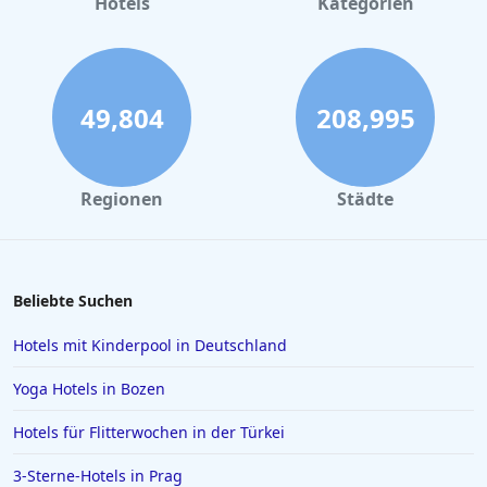
Hotels
Kategorien
Luxushotels in Salzburg
Luxushotels in Venedig
Luxushotels in Kiel
49,804
208,995
Luxushotels in Lissabon
Luxushotels in Madrid
Regionen
Städte
Luxushotels in Südafrika
Luxushotels auf Jamaika
Beliebte Suchen
Hotels mit Kinderpool in Deutschland
Yoga Hotels in Bozen
Hotels für Flitterwochen in der Türkei
3-Sterne-Hotels in Prag