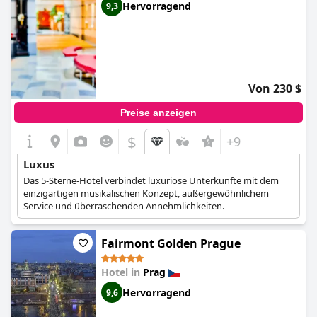
Hervorragend
9,3
Von 230 $
Preise anzeigen
$
+9
Luxus
Das 5-Sterne-Hotel verbindet luxuriöse Unterkünfte mit dem
einzigartigen musikalischen Konzept, außergewöhnlichem
Service und überraschenden Annehmlichkeiten.
Fairmont Golden Prague
Hotel in
Prag
Hervorragend
9,6