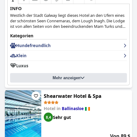
INFO
Westlich der Stadt Galway liegt dieses Hotel an den Ufern eines
der schönsten Seen Connemaras, dem Lough Inagh. Die Lodge
ist von allen Seiten von den beeindruckenden Mam Turks und
den atemberaubenden Bergketten der Twelve Bens umgeben.
Kategorien
Hundefreundlich
Klein
Luxus
Mehr anzeigen
Shearwater Hotel & Spa
Hotel in
Ballinasloe
Sehr gut
8,4
Von 89 $