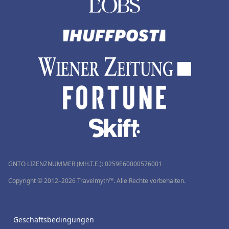
GNTO LIZENZNUMMER (MH.T.E.): 0259Ε60000576001
Copyright © 2012–2026 Travelmyth™. Alle Rechte vorbehalten.
Geschäftsbedingungen