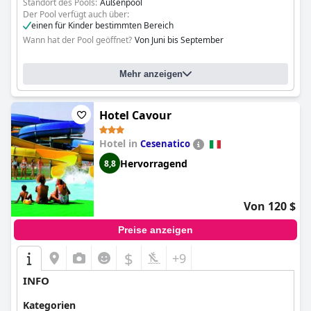
Standort des Pools:
Außenpool
Der Pool verfügt auch über:
einen für Kinder bestimmten Bereich
Wann hat der Pool geöffnet?
Von Juni bis September
Mehr anzeigen
Hotel Cavour
Hotel in
Cesenatico
Hervorragend
8,8
Von 120 $
Preise anzeigen
$
+9
INFO
Kategorien