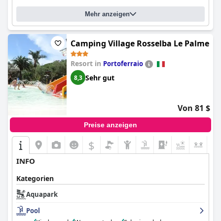
Mehr anzeigen
Camping Village Rosselba Le Palme
Resort in
Portoferraio
Sehr gut
8,3
Von 81 $
Preise anzeigen
$
+1
INFO
Kategorien
Aquapark
Pool