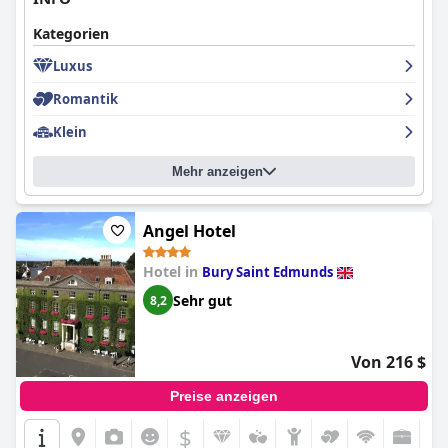
Kategorien
Luxus
Romantik
Klein
Mehr anzeigen
Angel Hotel
Hotel in
Bury Saint Edmunds
Sehr gut
8,2
Von 216 $
Preise anzeigen
$