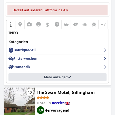
Derzeit auf unserer Plattform inaktiv.
$
+7
INFO
Kategorien
Boutique-Stil
Flitterwochen
Romantik
Mehr anzeigen
The Swan Motel, Gillingham
Hotel in
Beccles
Hervorragend
8,9