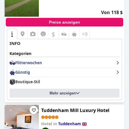
Von 118 $
Preise anzeigen
$
+9
INFO
Kategorien
Flitterwochen
Günstig
Boutique-Stil
Mehr anzeigen
Tuddenham Mill Luxury Hotel
Hotel in
Tuddenham