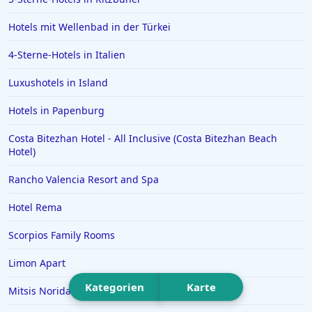
Hotels in Kühtai
Hotels mit Wellenbad in der Türkei
Hotels in Würmern
4-Sterne-Hotels in Italien
Luxushotels in Island
Hotels in Papenburg
Costa Bitezhan Hotel - All Inclusive (Costa Bitezhan Beach
Hotel)
Rancho Valencia Resort and Spa
Hotel Rema
Scorpios Family Rooms
Limon Apart
Kategorien
Karte
Mitsis Norida