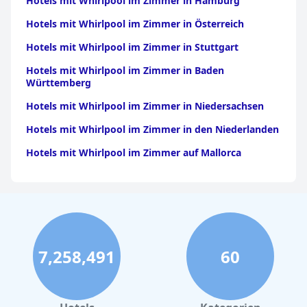
Hotels mit Whirlpool im Zimmer in Hamburg
Hotels mit Whirlpool im Zimmer in Österreich
Hotels mit Whirlpool im Zimmer in Stuttgart
Hotels mit Whirlpool im Zimmer in Baden
Württemberg
Hotels mit Whirlpool im Zimmer in Niedersachsen
Hotels mit Whirlpool im Zimmer in den Niederlanden
Hotels mit Whirlpool im Zimmer auf Mallorca
Hotels mit Whirlpool im Zimmer in Amsterdam
Hotels mit Whirlpool im Zimmer im Allgäu
Hotels mit Whirlpool im Zimmer in der Türkei
Hotels mit Whirlpool im Zimmer in Griechenland
7,258,491
60
Hotels mit Whirlpool im Zimmer in der Schweiz
Hotels mit Whirlpool im Zimmer in Wien