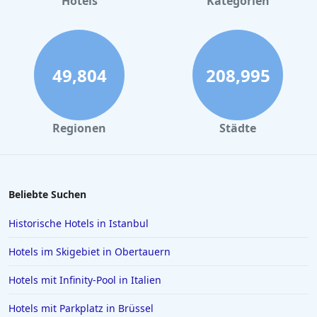
Hotels
Kategorien
Hotels mit Whirlpool im Zimmer in Hessen
49,804
208,995
Regionen
Städte
Beliebte Suchen
Historische Hotels in Istanbul
Hotels im Skigebiet in Obertauern
Hotels mit Infinity-Pool in Italien
Hotels mit Parkplatz in Brüssel