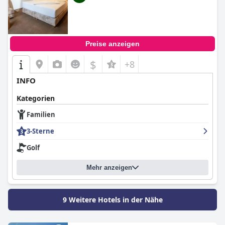
mit hervorragendem Service, was es zu einem wunderbaren
Ausgangspunkt für jeden Reisenden macht.
Preise anzeigen
$
+8
INFO
Kategorien
Familien
3-Sterne
Golf
Mehr anzeigen
9 Weitere Hotels in der Nähe