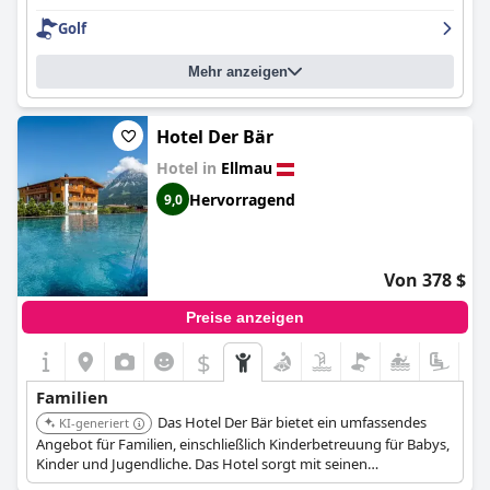
Golf
Mehr anzeigen
Hotel Der Bär
Hotel in
Ellmau
Hervorragend
9,0
Von 378 $
Preise anzeigen
$
Familien
Das Hotel Der Bär bietet ein umfassendes
KI-generiert
Angebot für Familien, einschließlich Kinderbetreuung für Babys,
Kinder und Jugendliche. Das Hotel sorgt mit seinen
umfangreichen Aktivitäten und Einrichtungen für Jung und Alt