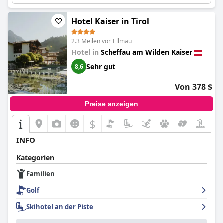
Hotel Kaiser in Tirol
2.3 Meilen von Ellmau
Hotel in
Scheffau am Wilden Kaiser
Sehr gut
8,6
Von 378 $
Preise anzeigen
$
INFO
Kategorien
Familien
Golf
Skihotel an der Piste