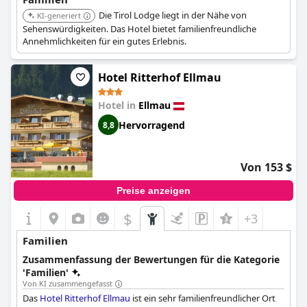
Die Tirol Lodge liegt in der Nähe von
KI-generiert
Sehenswürdigkeiten. Das Hotel bietet familienfreundliche
Annehmlichkeiten für ein gutes Erlebnis.
Hotel Ritterhof Ellmau
Hotel in
Ellmau
Hervorragend
8,8
Von 153 $
Preise anzeigen
$
+3
Familien
Zusammenfassung der Bewertungen für die Kategorie
'Familien'
Von KI zusammengefasst
Das
Hotel Ritterhof Ellmau
ist ein sehr familienfreundlicher Ort