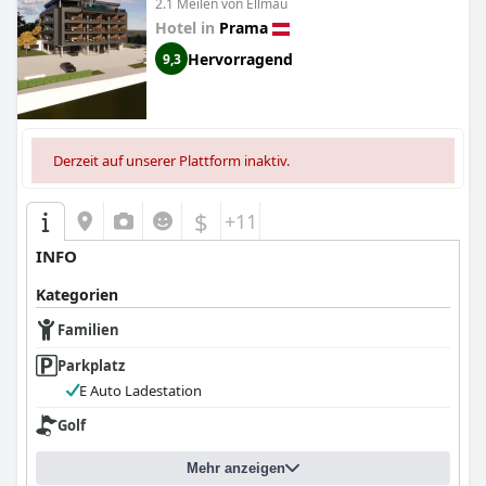
2.1 Meilen von Ellmau
Hotel in
Prama
Hervorragend
9,3
Derzeit auf unserer Plattform inaktiv.
$
+11
INFO
Kategorien
Familien
Parkplatz
E Auto Ladestation
Golf
Mehr anzeigen