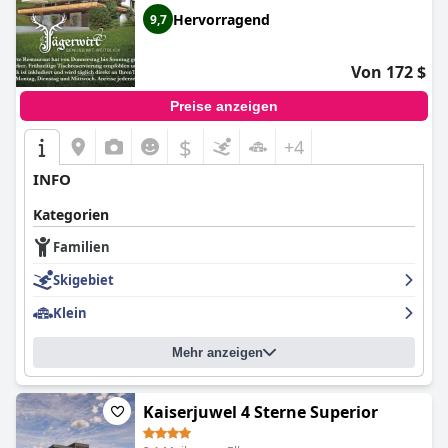
Hervorragend
9,7
Von 172 $
Preise anzeigen
$
+4
INFO
Kategorien
Familien
Skigebiet
Klein
Mehr anzeigen
Kaiserjuwel 4 Sterne Superior