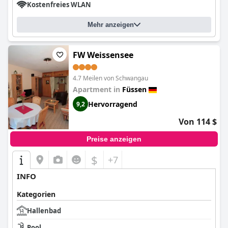
Kostenfreies WLAN
Mehr anzeigen
FW Weissensee
4.7 Meilen von Schwangau
Apartment in
Füssen
Hervorragend
9,2
Von 114 $
Preise anzeigen
$
+7
INFO
Kategorien
Hallenbad
Pool