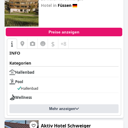
Hotel in
Füssen
0.0
Preise anzeigen
$
+8
INFO
Kategorien
Hallenbad
Pool
Hallenbad
Wellness
Mehr anzeigen
Aktiv Hotel Schweiger