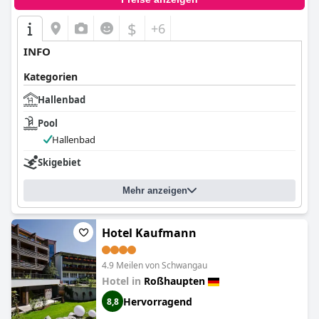
$
+6
INFO
Kategorien
Hallenbad
Pool
Hallenbad
Skigebiet
Mehr anzeigen
Hotel Kaufmann
4.9 Meilen von Schwangau
Hotel in
Roßhaupten
Hervorragend
8,8