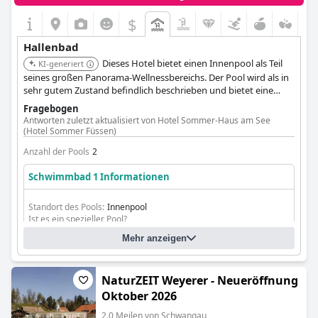
$
Hallenbad
Dieses Hotel bietet einen Innenpool als Teil
KI-generiert
seines großen Panorama-Wellnessbereichs. Der Pool wird als in
sehr gutem Zustand befindlich beschrieben und bietet eine
zuverlässige Option für Gäste.
Fragebogen
Antworten zuletzt aktualisiert von Hotel Sommer-Haus am See
(Hotel Sommer Füssen)
Anzahl der Pools
2
Schwimmbad 1 Informationen
Standort des Pools:
Innenpool
Ist es ein spezieller Pool?
Beheizter Pool
Mehr anzeigen
NaturZEIT Weyerer - Neueröffnung
Oktober 2026
2.0 Meilen von Schwangau