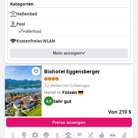
Kategorien
Hallenbad
Pool
Hallenbad
Kostenfreies WLAN
Mehr anzeigen
Biohotel Eggensberger
3.2 Meilen von Schwangau
Hotel in
Füssen
Sehr gut
8,0
Von 210 $
Preise anzeigen
$