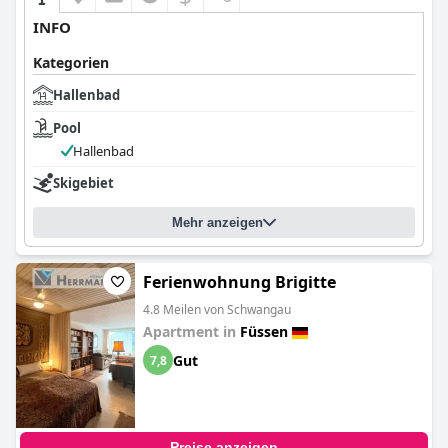
INFO
Kategorien
Hallenbad
Pool
Hallenbad
Skigebiet
Mehr anzeigen
Ferienwohnung Brigitte
4.8 Meilen von Schwangau
Apartment in
Füssen
Gut
7,8
Preise anzeigen