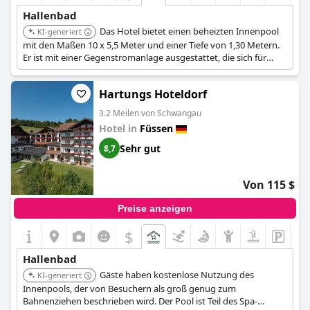
Hallenbad
Das Hotel bietet einen beheizten Innenpool
KI-generiert
mit den Maßen 10 x 5,5 Meter und einer Tiefe von 1,30 Metern.
Er ist mit einer Gegenstromanlage ausgestattet, die sich für
aktives Schwimmen eignet.
Hartungs Hoteldorf
3.2 Meilen von Schwangau
Hotel in
Füssen
Sehr gut
8,7
Von 115 $
Preise anzeigen
$
Hallenbad
Gäste haben kostenlose Nutzung des
KI-generiert
Innenpools, der von Besuchern als groß genug zum
Bahnenziehen beschrieben wird. Der Pool ist Teil des Spa-