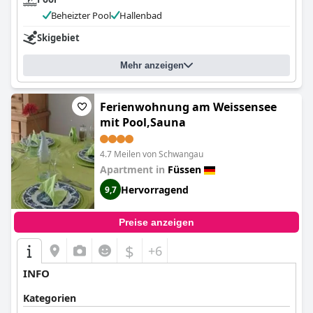
Beheizter Pool
Hallenbad
Skigebiet
Mehr anzeigen
Ferienwohnung am Weissensee
mit Pool,Sauna
4.7 Meilen von Schwangau
Apartment in
Füssen
Hervorragend
9,7
Preise anzeigen
$
+6
INFO
Kategorien