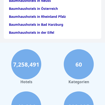
Baumhaushotels in Neuss
Baumhaushotels in Österreich
Baumhaushotels in Rheinland Pfalz
Baumhaushotels in Bad Harzburg
Baumhaushotels in der Eifel
Baumhaushotels in Franken
Baumhaushotels im Sauerland
Baumhaushotels in Berlin
7,258,491
60
Baumhaushotels in Frankreich
Baumhaushotels in Schweden
Baumhaushotels in der Schweiz
Hotels
Kategorien
Baumhaushotels in Italien