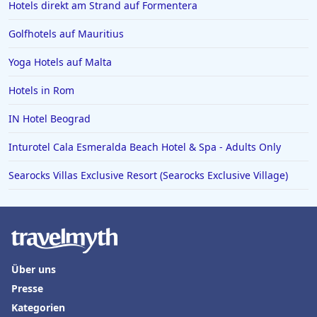
Hotels direkt am Strand auf Formentera
Golfhotels auf Mauritius
Yoga Hotels auf Malta
Hotels in Rom
IN Hotel Beograd
Inturotel Cala Esmeralda Beach Hotel & Spa - Adults Only
Searocks Villas Exclusive Resort (Searocks Exclusive Village)
Über uns
Presse
Kategorien