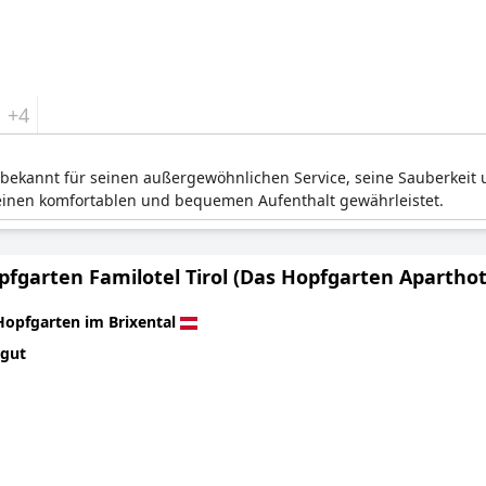
+4
 bekannt für seinen außergewöhnlichen Service, seine Sauberkeit 
einen komfortablen und bequemen Aufenthalt gewährleistet.
fgarten Familotel Tirol (Das Hopfgarten Aparthot
Hopfgarten im Brixental
 gut