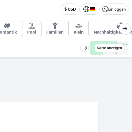
Einloggen
$ USD
omantik
Pool
Familien
Klein
Nachhaltigkeitspr
Karte anzeigen