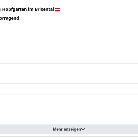
n
Hopfgarten im Brixental
orragend
Mehr anzeigen