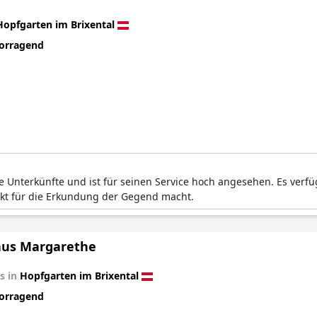
Hopfgarten im Brixental
orragend
le Unterkünfte und ist für seinen Service hoch angesehen. Es verfü
kt für die Erkundung der Gegend macht.
us Margarethe
s in
Hopfgarten im Brixental
orragend