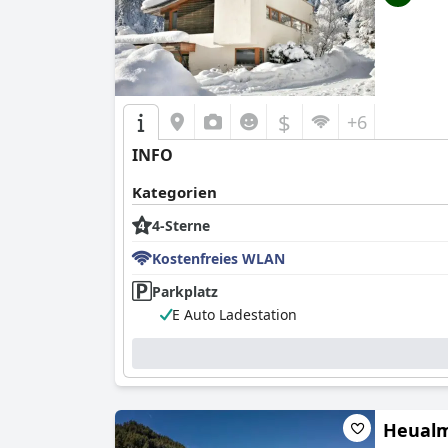
$
+6
INFO
Kategorien
4-Sterne
Kostenfreies WLAN
Parkplatz
E Auto Ladestation
Heual