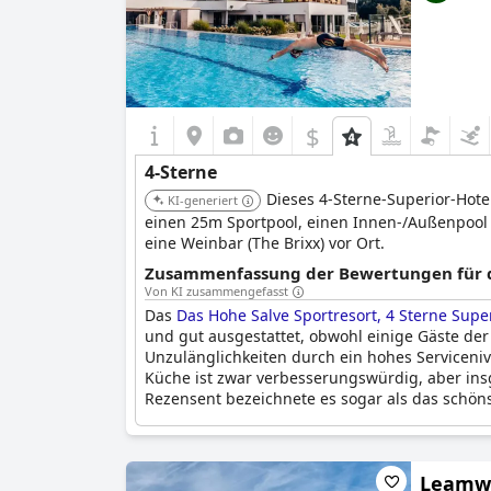
$
4-Sterne
Dieses 4-Sterne-Superior-Hot
KI-generiert
einen 25m Sportpool, einen Innen-/Außenpool
eine Weinbar (The Brixx) vor Ort.
Zusammenfassung der Bewertungen für di
Von KI zusammengefasst
Das
Das Hohe Salve Sportresort, 4 Sterne Supe
und gut ausgestattet, obwohl einige Gäste der
Unzulänglichkeiten durch ein hohes Serviceniv
Küche ist zwar verbesserungswürdig, aber in
Rezensent bezeichnete es sogar als das schöns
Leamwi