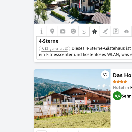
$
4-Sterne
Dieses 4-Sterne-Gästehaus ist
KI-generiert
ein Fitnesscenter und kostenloses WLAN, was 
Das Hop
Hotel in
Sehr
8,6