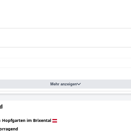
Mehr anzeigen
d
n
Hopfgarten im Brixental
orragend