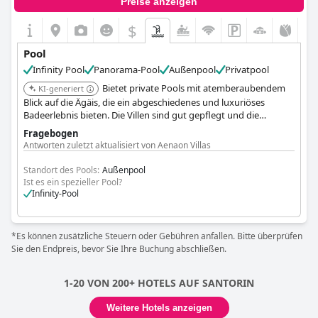
Preise anzeigen
$
Pool
Infinity Pool
Panorama-Pool
Außenpool
Privatpool
Bietet private Pools mit atemberaubendem
KI-generiert
Blick auf die Ägäis, die ein abgeschiedenes und luxuriöses
Badeerlebnis bieten. Die Villen sind gut gepflegt und die
Poolbereiche sind ruhig.
Fragebogen
Antworten zuletzt aktualisiert von Aenaon Villas
Standort des Pools:
Außenpool
Ist es ein spezieller Pool?
Infinity-Pool
*Es können zusätzliche Steuern oder Gebühren anfallen. Bitte überprüfen
Sie den Endpreis, bevor Sie Ihre Buchung abschließen.
1-20 VON 200+ HOTELS AUF SANTORIN
Weitere Hotels anzeigen