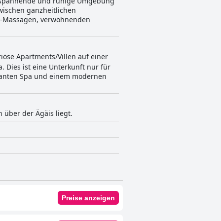
entspannende und ruhige Umgebung
wischen ganzheitlichen
ng-Massagen, verwöhnenden
iöse Apartments/Villen auf einer
. Dies ist eine Unterkunft nur für
eganten Spa und einem modernen
 über der Ägäis liegt.
Preise anzeigen