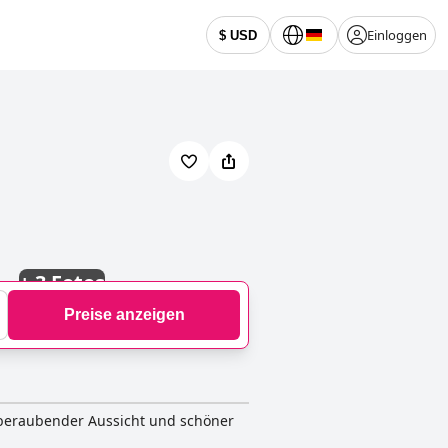
Einloggen
$ USD
+
3 Fotos
Preise anzeigen
mberaubender Aussicht und schöner