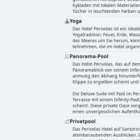
Kykladen mit lokalen Materiali
Tücher in leuchtenden Farben 
Yoga
Das Hotel Perivolas ist ein idea
Yogatradition: Feuer, Erde, Wa
des Meeres um Sie herum, könn
teilnehmen, die im Hotel organi
Panorama-Pool
Das Hotel Perivolas, das auf de
Panoramablick von seinem Infini
anmutig den Abhang hinunterfall
Klippe zu ergießen scheint und
Die Deluxe Suite mit Pool im Per
Terrasse mit einem Infinity-Pool
scheint. Diese private Oase so
einen unvergesslichen Aufenthal
Privatpool
Das Perivolas Hotel auf Santori
atemberaubenden Ausblicken. Di