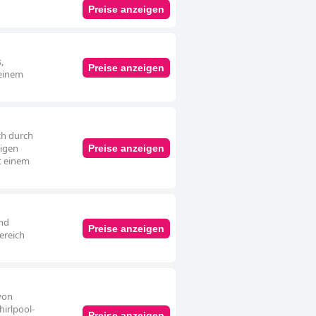
Preise anzeigen
,
Preise anzeigen
 einem
ch durch
migen
Preise anzeigen
t einem
und
Preise anzeigen
ereich
von
hirlpool-
Preise anzeigen