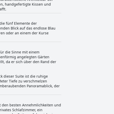
en, handgefertigte Kissen und
fft.
 die fünf Elemente der
enden Blick auf das endlose Blau
en oder an einem der Kurse
für die Sinne mit einem
assenförmig angelegten Gärten
llt, da er sich über den Rand der
k dieser Suite ist die ruhige
d Meter Tiefe zu verschmelzen
atemberaubenden Panoramablick, der
mit den besten Annehmlichkeiten und
ivates Schlafzimmer, ein