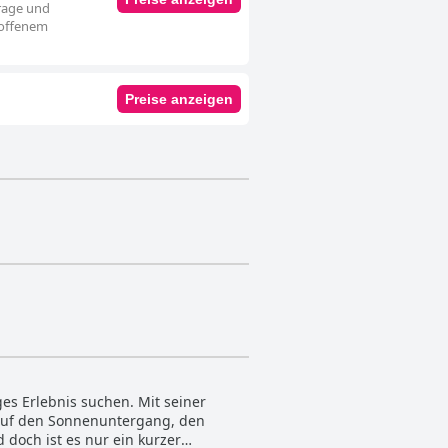
rage und
 offenem
Preise anzeigen
iges Erlebnis suchen. Mit seiner
k auf den Sonnenuntergang, den
 doch ist es nur ein kurzer