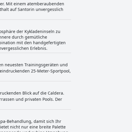
nder. Mit einem atemberaubenden
halt auf Santorin unvergesslich
osphäre der Kykladeninseln zu
 Innere durch gemütliche
bination mit den handgefertigten
vergesslichen Erlebnis.
den neuesten Trainingsgeräten und
beeindruckenden 25-Meter-Sportpool,
ruckenden Blick auf die Caldera.
rrassen und privaten Pools. Der
Spa-Behandlung, damit sich Ihr
tet nicht nur eine breite Palette