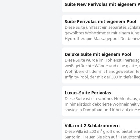
Suite New Perivolas mit eigenem 
Suite Perivolas mit eigenem Pool
Diese Suite umfasst ein separates Schl
gewölbtes Wohnzimmer mit einem Kingsi
Hydrotherapie-Massagepool. Der beheizte 
Deluxe Suite mit eigenem Pool
Diese Suite wurde im Höhlenstil herausge
weiß getünchte Wände und eine glatte, 
Wohnbereich, der mit handgewebten Teppi
Infinity-Pool, der mit der 300 m tiefer l
Luxus-Suite Perivolas
Diese Suite ist ein schönes Höhlenhaus, 
minimalistisch dekorierte Wohneinheit 
sowie ein Dampfbad und führt auf eine ei
Villa mit 2 Schlafzimmern
Diese Villa ist 200 m² groß und bietet 
Santorin. Freuen Sie sich auf 1 Hauptsch