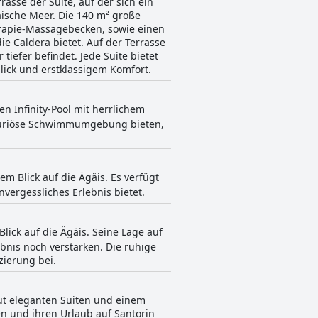
sse der Suite, auf der sich ein
ische Meer. Die 140 m² große
erapie-Massagebecken, sowie einen
e Caldera bietet. Auf der Terrasse
tiefer befindet. Jede Suite bietet
ick und erstklassigem Komfort.
n Infinity-Pool mit herrlichem
 luxuriöse Schwimmumgebung bieten,
em Blick auf die Ägäis. Es verfügt
nvergessliches Erlebnis bietet.
Blick auf die Ägäis. Seine Lage auf
bnis noch verstärken. Die ruhige
zierung bei.
lut eleganten Suiten und einem
en und ihren Urlaub auf Santorin