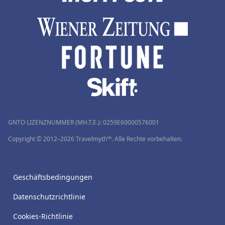
GNTO LIZENZNUMMER (MH.T.E.): 0259Ε60000576001
Copyright © 2012–2026 Travelmyth™. Alle Rechte vorbehalten.
Geschäftsbedingungen
Datenschutzrichtlinie
Cookies-Richtlinie