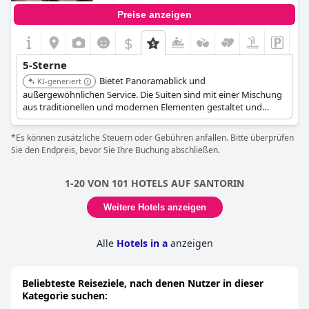
Preise anzeigen
$
5-Sterne
Bietet Panoramablick und
KI-generiert
außergewöhnlichen Service. Die Suiten sind mit einer Mischung
aus traditionellen und modernen Elementen gestaltet und
bieten einen komfortablen und stilvollen Aufenthalt.
*Es können zusätzliche Steuern oder Gebühren anfallen. Bitte überprüfen
Sie den Endpreis, bevor Sie Ihre Buchung abschließen.
1-20 VON 101 HOTELS AUF SANTORIN
Weitere Hotels anzeigen
Alle
Hotels in a
anzeigen
Beliebteste Reiseziele, nach denen Nutzer in dieser
Kategorie suchen: