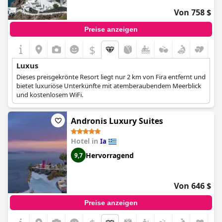
Von 758 $
Preise anzeigen
$
Luxus
Dieses preisgekrönte Resort liegt nur 2 km von Fira entfernt und
bietet luxuriöse Unterkünfte mit atemberaubendem Meerblick
und kostenlosem WiFi.
Andronis Luxury Suites
Hotel in
Ia
Hervorragend
9,7
Von 646 $
Preise anzeigen