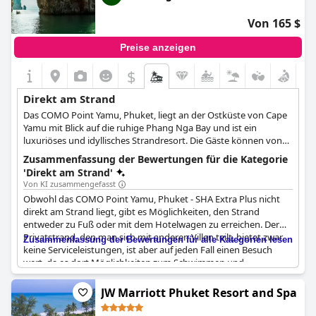
Von 165 $
Preise anzeigen
$
Direkt am Strand
Das COMO Point Yamu, Phuket, liegt an der Ostküste von Cape
Yamu mit Blick auf die ruhige Phang Nga Bay und ist ein
luxuriöses und idyllisches Strandresort. Die Gäste können von
ihren Balkonen oder dem Infinity-Pool aus den herrlichen Blick
Zusammenfassung der Bewertungen für die Kategorie
auf den Ozean genießen und eine entspannte Auszeit
'Direkt am Strand'
verbringen.
Von KI zusammengefasst
Obwohl das COMO Point Yamu, Phuket - SHA Extra Plus nicht
direkt am Strand liegt, gibt es Möglichkeiten, den Strand
entweder zu Fuß oder mit dem Hotelwagen zu erreichen. Der
Privatstrand, den man sich mit anderen Villen teilt, bietet zwar
Zusammenfassung der Bewertungen für alle Kategorien lesen
keine Serviceleistungen, ist aber auf jeden Fall einen Besuch
wert, da es dort Möglichkeiten zum Schwimmen und
Entspannen gibt. Einige Gäste haben jedoch berichtet, dass der
Strand recht steinig und nicht gut ausgestattet sein kann, so
JW Marriott Phuket Resort and Spa
dass man vorsichtig sein sollte, bevor man sich ins Wasser wagt.
Insgesamt ist es wichtig zu beachten, dass es keinen direkten