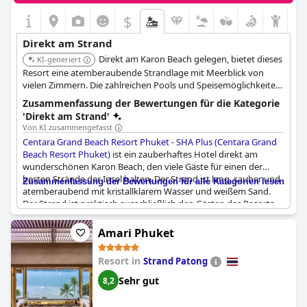
$
Direkt am Strand
Direkt am Karon Beach gelegen, bietet dieses
KI-generiert
Resort eine atemberaubende Strandlage mit Meerblick von
vielen Zimmern. Die zahlreichen Pools und Speisemöglichkeiten
machen es zu einer beliebten Wahl für Familien und Paare.
Zusammenfassung der Bewertungen für die Kategorie
Atemberaubende Strandlage und familienfreundliche
'Direkt am Strand'
Annehmlichkeiten.
Von KI zusammengefasst
Centara Grand Beach Resort Phuket - SHA Plus (Centara Grand
Beach Resort Phuket)
ist ein zauberhaftes Hotel direkt am
wunderschönen Karon Beach, den viele Gäste für einen der
besten Strände der Insel halten. Der Strand ist lang, sauber und
Zusammenfassung der Bewertungen für alle Kategorien lesen
atemberaubend mit kristallklarem Wasser und weißem Sand.
Der Strand ist praktisch ausschließlich den Gästen des Resorts
vorbehalten und bietet eine luxuriöse und sichere Umgebung
zum Schwimmen und Sonnenbaden. Die Gäste haben direkt
Amari Phuket
vom Hotel aus Zugang zum Strand, und der Pool- und
Strandbarbereich ist nur wenige Schritte entfernt. Obwohl es
Resort in
Strand Patong
einige negative Kommentare über den Mangel an Sonnenliegen
und die Instandhaltung des Strandes gab, überwogen die
Sehr gut
8,2
positiven Kommentare bei weitem. Die Lage des Hotels am
Strand war für einige Gäste die Rettung, denn sie verbrachten