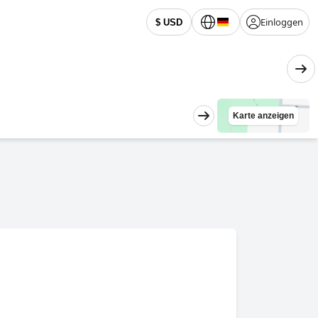
Einloggen
$ USD
Karte anzeigen