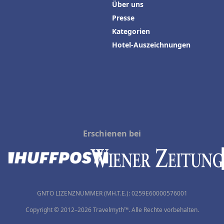
Über uns
Presse
Kategorien
Hotel-Auszeichnungen
Erschienen bei
GNTO LIZENZNUMMER (MH.T.E.): 0259Ε60000576001
Copyright © 2012–2026 Travelmyth™. Alle Rechte vorbehalten.