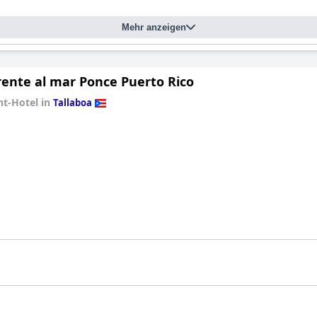
Mehr anzeigen
frente al mar Ponce Puerto Rico
t-Hotel in
Tallaboa