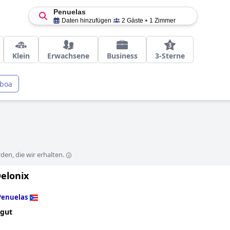
Penuelas
Daten hinzufügen
2 Gäste
1 Zimmer
Klein
Erwachsene
Business
3-Sterne
aboa
en, die wir erhalten.
Delonix
Penuelas
 gut