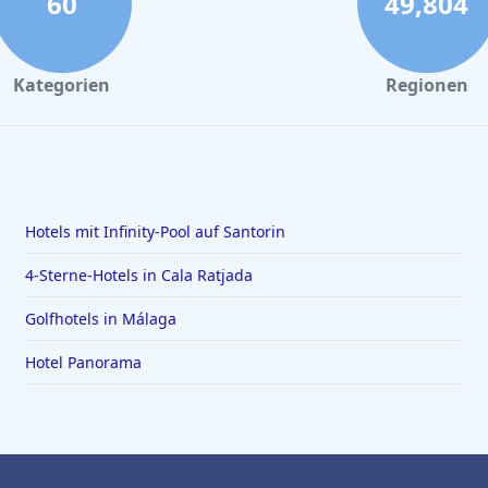
60
49,804
Kategorien
Regionen
Hotels mit Infinity-Pool auf Santorin
4-Sterne-Hotels in Cala Ratjada
Golfhotels in Málaga
Hotel Panorama