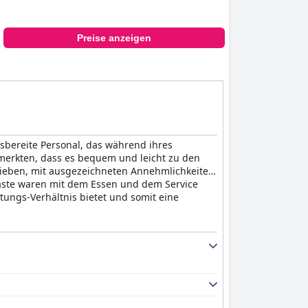
Preise anzeigen
sbereite Personal, das während ihres
nmerkten, dass es bequem und leicht zu den
rieben, mit ausgezeichneten Annehmlichkeiten
Gäste waren mit dem Essen und dem Service
tungs-Verhältnis bietet und somit eine