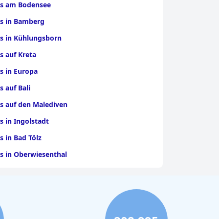
ls am Bodensee
ls in Bamberg
s in Kühlungsborn
s auf Kreta
s in Europa
s auf Bali
s auf den Malediven
s in Ingolstadt
s in Bad Tölz
s in Oberwiesenthal