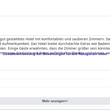
gut gestaltetes Hotel mit komfortablen und sauberen Zimmern. Da
 und Aufmerksamkeit. Das Hotel bietet durchdachte Extras wie Bad
fühlen. Einige Gäste erwähnten, dass die Zimmer größer sein könn
t waren die Gäste mit ihrem Aufenthalt zufrieden und planen, w
Zusammenfassung der Bewertungen für alle Kategorien lesen
Mehr anzeigen