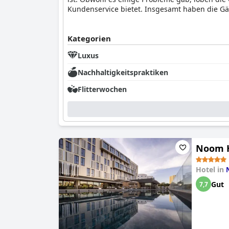
Kundenservice bietet. Insgesamt haben die Gä
Kategorien
Luxus
Nachhaltigkeitspraktiken
Flitterwochen
Noom H
Hotel in
Gut
7,7