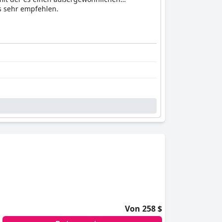
s sehr empfehlen.
Von 258 $