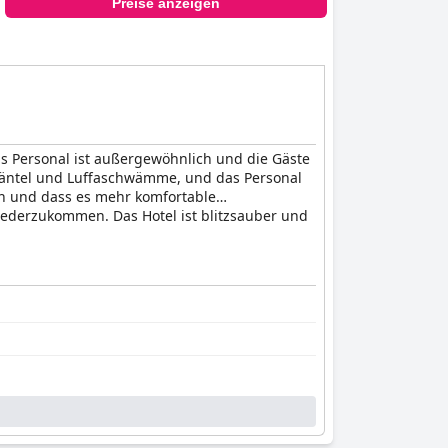
Preise anzeigen
s Personal ist außergewöhnlich und die Gäste
emäntel und Luffaschwämme, und das Personal
ten und dass es mehr komfortable
iederzukommen. Das Hotel ist blitzsauber und