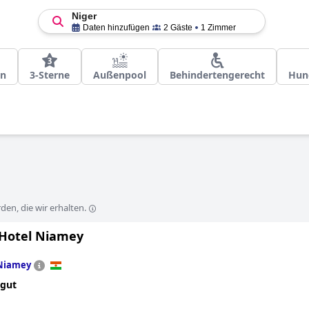
Niger
Daten hinzufügen
2 Gäste
1 Zimmer
en
3-Sterne
Außenpool
Behindertengerecht
Hun
en, die wir erhalten.
 Hotel Niamey
Niamey
 gut