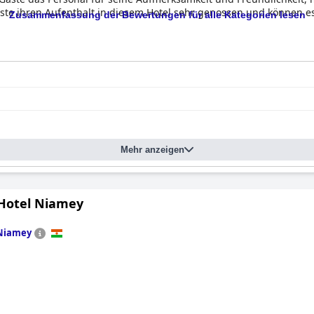
ste ihren Aufenthalt in diesem Hotel sehr genossen und können e
Zusammenfassung der Bewertungen für alle Kategorien lesen
Mehr anzeigen
otel Niamey
Niamey