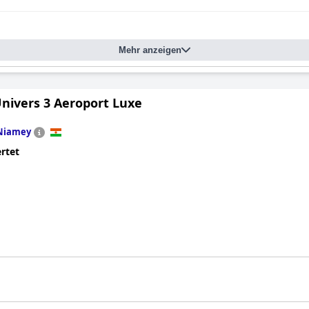
Mehr anzeigen
Univers 3 Aeroport Luxe
Niamey
rtet