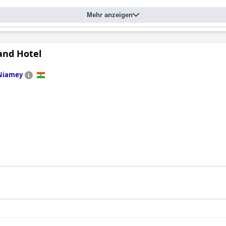
Mehr anzeigen
nd Hotel
Niamey