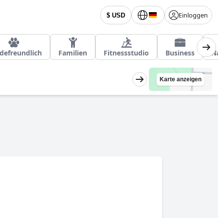
Einloggen
$ USD
defreundlich
Familien
Fitnessstudio
Business
N
Karte anzeigen