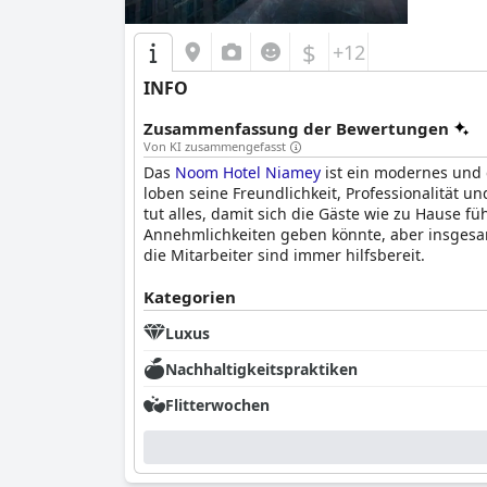
$
+12
INFO
Zusammenfassung der Bewertungen
Von KI zusammengefasst
Das
Noom Hotel Niamey
ist ein modernes und 
loben seine Freundlichkeit, Professionalität
tut alles, damit sich die Gäste wie zu Hause 
Annehmlichkeiten geben könnte, aber insgesam
die Mitarbeiter sind immer hilfsbereit.
Kategorien
Luxus
Nachhaltigkeitspraktiken
Flitterwochen