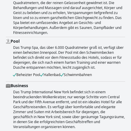
Quadratmetern, die der reinen Gelassenheit gewidmet ist. Die
Behandlungen und Massagen sind darauf ausgerichtet, Körper und
Geist zu beleben und zu erholen, Verspannungen tiefgreifend zu
lösen und so zu einem ganzheitlichen Gleichgewicht zu finden. Das
Spa bietet ein umfassendes Angebot an Gesichts- und
Körperbehandlungen. Außerdem gibt es Saunen, Dampfbäder und
Fitnesseinrichtungen.
Pool
Das Trump Spa, das über 6.000 Quadratmeter groß ist, verfügt über
einen beheizten Innenpool. Der Pool mit den Schwimmbecken
befindet sich direkt vor dem Fitnessstudio des Hotels, sodass er für
diejenigen, die sich nach einem harten Training und einer warmen
Dusche entspannen möchten, leicht zugänglich ist.
Beheizter Pool
Hallenbad
Schwimmbahnen
Business
Das Trump International New York befindet sich in einem
beeindruckenden Wolkenkratzer, nur wenige Schritte vom Central
Park und der Fifth Avenue entfernt, und ist ein ideales Hotel für alle
Geschäftsreisenden. Es verfügt über komfortable und elegante
Zimmer und Suiten mit Arbeitsbereich für diejenigen, die
geschäftlich in New York sind, sowie über geräumige Tagungsräume,
in denen Sie die erfolgreichsten Geschäftstreffen und
Veranstaltungen organisieren können.