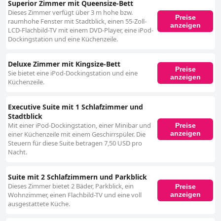
Superior Zimmer mit Queensize-Bett
Dieses Zimmer verfügt über 3 m hohe bzw.
Preise
raumhohe Fenster mit Stadtblick, einen 55-Zoll-
anzeigen
LCD-Flachbild-TV mit einem DVD-Player, eine iPod-
Dockingstation und eine Küchenzeile.
Deluxe Zimmer mit Kingsize-Bett
Preise
Sie bietet eine iPod-Dockingstation und eine
anzeigen
Küchenzeile.
Executive Suite mit 1 Schlafzimmer und
Stadtblick
Mit einer iPod-Dockingstation, einer Minibar und
Preise
anzeigen
einer Küchenzeile mit einem Geschirrspüler. Die
Steuern für diese Suite betragen 7,50 USD pro
Nacht.
Suite mit 2 Schlafzimmern und Parkblick
Dieses Zimmer bietet 2 Bäder, Parkblick, ein
Preise
anzeigen
Wohnzimmer, einen Flachbild-TV und eine voll
ausgestattete Küche.