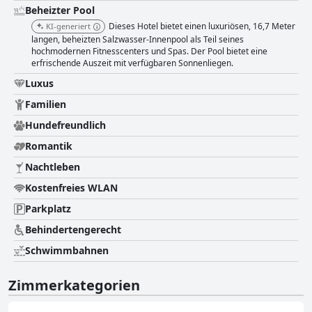
Beheizter Pool
Dieses Hotel bietet einen luxuriösen, 16,7 Meter
KI-generiert
langen, beheizten Salzwasser-Innenpool als Teil seines
hochmodernen Fitnesscenters und Spas. Der Pool bietet eine
erfrischende Auszeit mit verfügbaren Sonnenliegen.
Luxus
Familien
Hundefreundlich
Romantik
Nachtleben
Kostenfreies WLAN
Parkplatz
Behindertengerecht
Schwimmbahnen
Zimmerkategorien