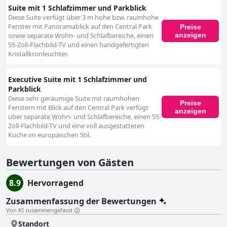
Suite mit 1 Schlafzimmer und Parkblick
Diese Suite verfügt über 3 m hohe bzw. raumhohe
Fenster mit Panoramablick auf den Central Park
Preise
anzeigen
sowie separate Wohn- und Schlafbereiche, einen
55-Zoll-Flachbild-TV und einen handgefertigten
Kristallkronleuchter.
Executive Suite mit 1 Schlafzimmer und
Parkblick
Diese sehr geräumige Suite mit raumhohen
Preise
Fenstern mit Blick auf den Central Park verfügt
anzeigen
über separate Wohn- und Schlafbereiche, einen 55-
Zoll-Flachbild-TV und eine voll ausgestatteten
Küche im europäischen Stil.
Bewertungen von Gästen
8.9
Hervorragend
Zusammenfassung der Bewertungen
Von KI zusammengefasst
Standort