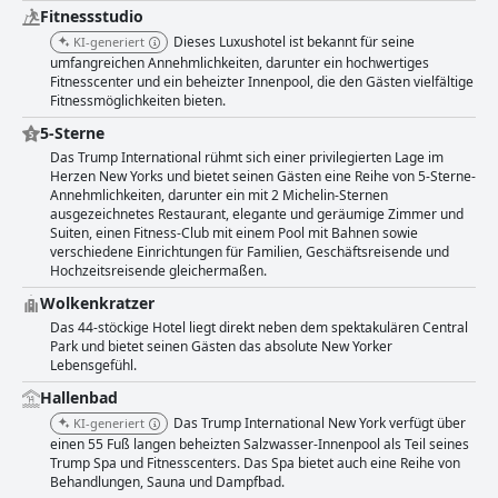
Fitnessstudio
Dieses Luxushotel ist bekannt für seine
KI-generiert
umfangreichen Annehmlichkeiten, darunter ein hochwertiges
Fitnesscenter und ein beheizter Innenpool, die den Gästen vielfältige
Fitnessmöglichkeiten bieten.
5-Sterne
Das Trump International rühmt sich einer privilegierten Lage im
Herzen New Yorks und bietet seinen Gästen eine Reihe von 5-Sterne-
Annehmlichkeiten, darunter ein mit 2 Michelin-Sternen
ausgezeichnetes Restaurant, elegante und geräumige Zimmer und
Suiten, einen Fitness-Club mit einem Pool mit Bahnen sowie
verschiedene Einrichtungen für Familien, Geschäftsreisende und
Hochzeitsreisende gleichermaßen.
Wolkenkratzer
Das 44-stöckige Hotel liegt direkt neben dem spektakulären Central
Park und bietet seinen Gästen das absolute New Yorker
Lebensgefühl.
Hallenbad
Das Trump International New York verfügt über
KI-generiert
einen 55 Fuß langen beheizten Salzwasser-Innenpool als Teil seines
Trump Spa und Fitnesscenters. Das Spa bietet auch eine Reihe von
Behandlungen, Sauna und Dampfbad.