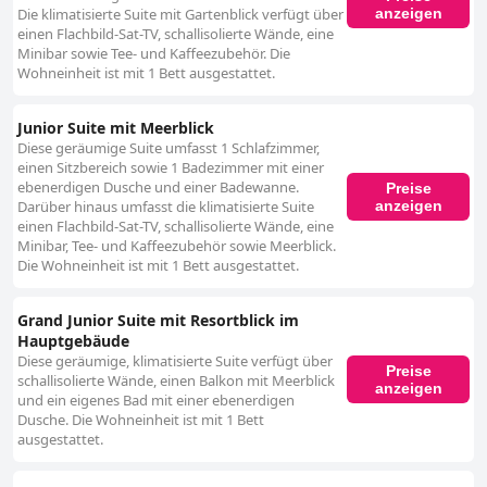
anzeigen
Die klimatisierte Suite mit Gartenblick verfügt über
einen Flachbild-Sat-TV, schallisolierte Wände, eine
Minibar sowie Tee- und Kaffeezubehör. Die
Wohneinheit ist mit 1 Bett ausgestattet.
Junior Suite mit Meerblick
Diese geräumige Suite umfasst 1 Schlafzimmer,
einen Sitzbereich sowie 1 Badezimmer mit einer
ebenerdigen Dusche und einer Badewanne.
Preise
anzeigen
Darüber hinaus umfasst die klimatisierte Suite
einen Flachbild-Sat-TV, schallisolierte Wände, eine
Minibar, Tee- und Kaffeezubehör sowie Meerblick.
Die Wohneinheit ist mit 1 Bett ausgestattet.
Grand Junior Suite mit Resortblick im
Hauptgebäude
Diese geräumige, klimatisierte Suite verfügt über
Preise
schallisolierte Wände, einen Balkon mit Meerblick
anzeigen
und ein eigenes Bad mit einer ebenerdigen
Dusche. Die Wohneinheit ist mit 1 Bett
ausgestattet.