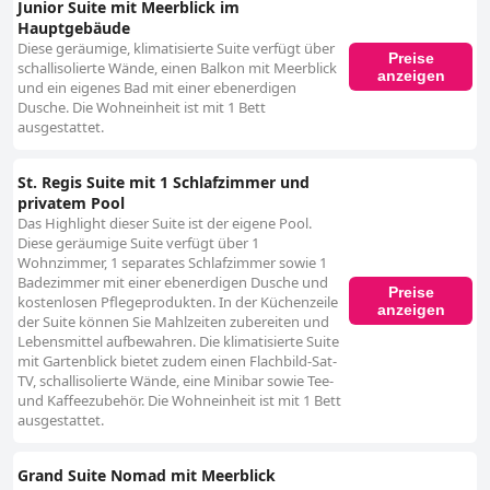
Junior Suite mit Meerblick im
Hauptgebäude
Diese geräumige, klimatisierte Suite verfügt über
Preise
schallisolierte Wände, einen Balkon mit Meerblick
anzeigen
und ein eigenes Bad mit einer ebenerdigen
Dusche. Die Wohneinheit ist mit 1 Bett
ausgestattet.
St. Regis Suite mit 1 Schlafzimmer und
privatem Pool
Das Highlight dieser Suite ist der eigene Pool.
Diese geräumige Suite verfügt über 1
Wohnzimmer, 1 separates Schlafzimmer sowie 1
Badezimmer mit einer ebenerdigen Dusche und
Preise
kostenlosen Pflegeprodukten. In der Küchenzeile
anzeigen
der Suite können Sie Mahlzeiten zubereiten und
Lebensmittel aufbewahren. Die klimatisierte Suite
mit Gartenblick bietet zudem einen Flachbild-Sat-
TV, schallisolierte Wände, eine Minibar sowie Tee-
und Kaffeezubehör. Die Wohneinheit ist mit 1 Bett
ausgestattet.
Grand Suite Nomad mit Meerblick