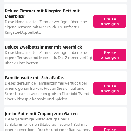
Deluxe Zimmer mit Kingsize-Bett mit
Meerblick
Preise
Diese klimatisierten Zimmer verfügen über eine
anzeigen
eigene Terrasse mit Meerblick. Es umfasst 1
Kingsize-Doppelbett.
Deluxe Zweibettzimmer mit Meerblick
Diese klimatisierten Zimmer verfügen über eine
Preise
anzeigen
eigene Terrasse mit Meerblick. Das Zimmer verfügt
über 2 Einzelbetten.
Familiensuite mit Schlafsofas
Dieses geräumige Familienzimmer verfügt über
Preise
einen eigenen Balkon. Freuen Sie sich auf einen
anzeigen
Schreibtisch sowie einen großen Flachbild-TV mit
einer Videospielkonsole und Spielen.
Junior Suite mit Zugang zum Garten
Diese geräumige Suite verfügt über 1
Schlafzimmer, einen Sitzbereich sowie 1 Bad mit
einer ebenerdigen Dusche und einer Badewanne.
Preise