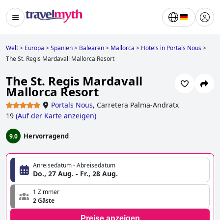
Welt
>
Europa
>
Spanien
>
Balearen
>
Mallorca
>
Hotels in Portals Nous
>
The St. Regis Mardavall Mallorca Resort
The St. Regis Mardavall
Mallorca Resort
Portals Nous
,
Carretera Palma-Andratx
19
(
Auf der Karte anzeigen
)
Hervorragend
9.0
Anreisedatum - Abreisedatum
Do., 27 Aug. - Fr., 28 Aug.
1 Zimmer
2 Gäste
Preise anzeigen