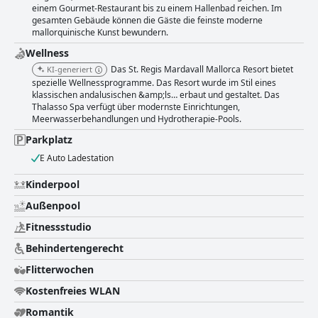
einem Gourmet-Restaurant bis zu einem Hallenbad reichen. Im
gesamten Gebäude können die Gäste die feinste moderne
mallorquinische Kunst bewundern.
Wellness
Das St. Regis Mardavall Mallorca Resort bietet
KI-generiert
spezielle Wellnessprogramme. Das Resort wurde im Stil eines
klassischen andalusischen &amp;ls… erbaut und gestaltet. Das
Thalasso Spa verfügt über modernste Einrichtungen,
Meerwasserbehandlungen und Hydrotherapie-Pools.
Parkplatz
E Auto Ladestation
Kinderpool
Außenpool
Fitnessstudio
Behindertengerecht
Flitterwochen
Kostenfreies WLAN
Romantik