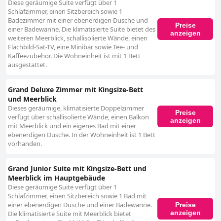
Diese geräumige Suite verfügt über 1
Schlafzimmer, einen Sitzbereich sowie 1
Badezimmer mit einer ebenerdigen Dusche und
Preise
einer Badewanne. Die klimatisierte Suite bietet des
anzeigen
weiteren Meerblick, schallisolierte Wände, einen
Flachbild-Sat-TV, eine Minibar sowie Tee- und
Kaffeezubehör. Die Wohneinheit ist mit 1 Bett
ausgestattet.
Grand Deluxe Zimmer mit Kingsize-Bett
und Meerblick
Dieses geräumige, klimatisierte Doppelzimmer
Preise
verfügt über schallisolierte Wände, einen Balkon
anzeigen
mit Meerblick und ein eigenes Bad mit einer
ebenerdigen Dusche. In der Wohneinheit ist 1 Bett
vorhanden.
Grand Junior Suite mit Kingsize-Bett und
Meerblick im Hauptgebäude
Diese geräumige Suite verfügt über 1
Schlafzimmer, einen Sitzbereich sowie 1 Bad mit
einer ebenerdigen Dusche und einer Badewanne.
Preise
anzeigen
Die klimatisierte Suite mit Meerblick bietet