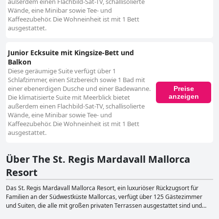
außerdem einen Flachbild-Sat-TV, schallisolierte
Wände, eine Minibar sowie Tee- und
Kaffeezubehör. Die Wohneinheit ist mit 1 Bett
ausgestattet.
Junior Ecksuite mit Kingsize-Bett und
Balkon
Diese geräumige Suite verfügt über 1
Schlafzimmer, einen Sitzbereich sowie 1 Bad mit
einer ebenerdigen Dusche und einer Badewanne.
Preise
anzeigen
Die klimatisierte Suite mit Meerblick bietet
außerdem einen Flachbild-Sat-TV, schallisolierte
Wände, eine Minibar sowie Tee- und
Kaffeezubehör. Die Wohneinheit ist mit 1 Bett
ausgestattet.
Über The St. Regis Mardavall Mallorca
Resort
Das St. Regis Mardavall Mallorca Resort, ein luxuriöser Rückzugsort für
Familien an der Südwestküste Mallorcas, verfügt über 125 Gästezimmer
und Suiten, die alle mit großen privaten Terrassen ausgestattet sind und
einen bezaubernden Blick auf das Mittelmeer bieten. Das Resort, das sich