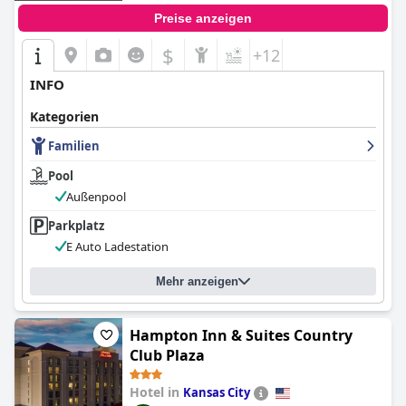
Preise anzeigen
$
+12
INFO
Kategorien
Familien
Pool
Außenpool
Parkplatz
E Auto Ladestation
Mehr anzeigen
Hampton Inn & Suites Country
Club Plaza
Hotel in
Kansas City