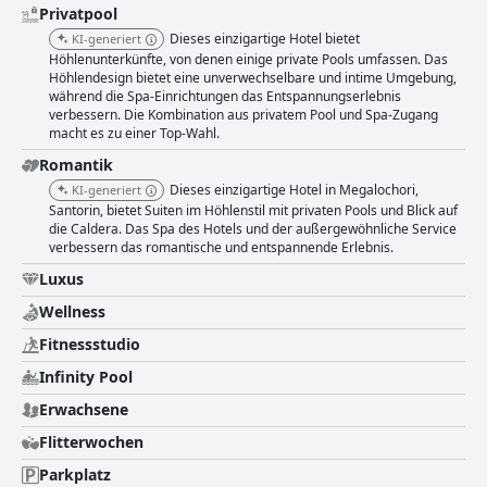
Privatpool
Dieses einzigartige Hotel bietet
KI-generiert
Höhlenunterkünfte, von denen einige private Pools umfassen. Das
Höhlendesign bietet eine unverwechselbare und intime Umgebung,
während die Spa-Einrichtungen das Entspannungserlebnis
verbessern. Die Kombination aus privatem Pool und Spa-Zugang
macht es zu einer Top-Wahl.
Romantik
Dieses einzigartige Hotel in Megalochori,
KI-generiert
Santorin, bietet Suiten im Höhlenstil mit privaten Pools und Blick auf
die Caldera. Das Spa des Hotels und der außergewöhnliche Service
verbessern das romantische und entspannende Erlebnis.
Luxus
Wellness
Fitnessstudio
Infinity Pool
Erwachsene
Flitterwochen
Parkplatz