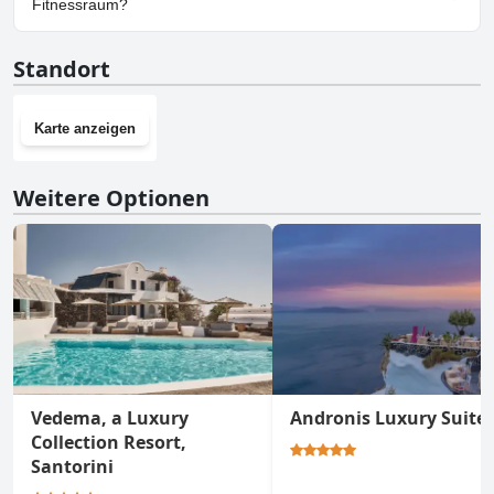
Fitnessraum?
Ja, Suites of the Gods Cave Spa Hotel hat einen Fitnessraum.
Standort
Karte anzeigen
Weitere Optionen
Vedema, a Luxury
Andronis Luxury Suite
Collection Resort,
Santorini