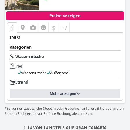
Preise anzeigen
$
+7
INFO
Kategorien
Wasserrutsche
Pool
Wasserrutsche
Außenpool
Strand
Mehr anzeigen
*Es können zusätzliche Steuern oder Gebühren anfallen. Bitte überprüfen
Sie den Endpreis, bevor Sie Ihre Buchung abschließen.
1-14 VON 14 HOTELS AUF GRAN CANARIA