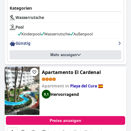
Kategorien
Wasserrutsche
Pool
Kinderpool
Wasserrutsche
Außenpool
Günstig
Mehr anzeigen
Apartamento El Cardenal
Apartment in
Playa del Cura
Hervorragend
9,1
Preise anzeigen