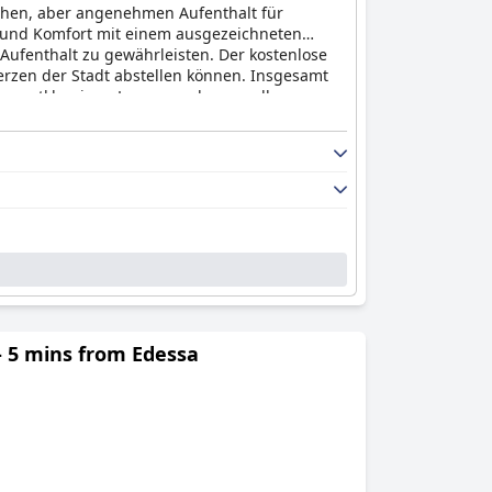
chen, aber angenehmen Aufenthalt für
t und Komfort mit einem ausgezeichneten
Aufenthalt zu gewährleisten. Der kostenlose
Herzen der Stadt abstellen können. Insgesamt
erstklassigen Lage, von der aus alle
- 5 mins from Edessa