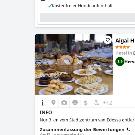
Kostenfreier Hundeaufenthalt
Aigai H
Hotel in
Herv
8,9
$
+12
INFO
Nur 3 km vom Stadtzentrum von Edessa entfernt
Zusammenfassung der Bewertungen
Von KI zusammengefasst