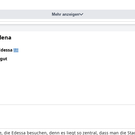
Mehr anzeigen
Elena
Edessa
 gut
e, die Edessa besuchen, denn es liegt so zentral, dass man die St