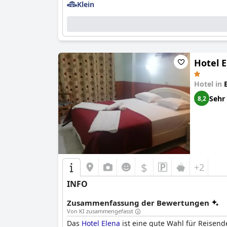
Klein
Hotel 
Hotel in
Sehr
8,2
$
+2
INFO
Zusammenfassung der Bewertungen
Von KI zusammengefasst
Das
Hotel Elena
ist eine gute Wahl für Reisend