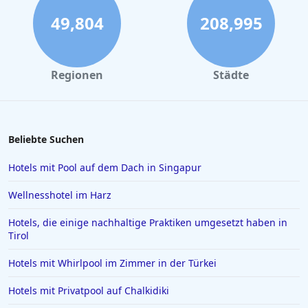
Yoga Hotels in Hamburg
49,804
208,995
Yoga Hotels in Salzburg
Yoga Hotels in Marokko
Regionen
Städte
Beliebte Suchen
Hotels mit Pool auf dem Dach in Singapur
Wellnesshotel im Harz
Hotels, die einige nachhaltige Praktiken umgesetzt haben in
Tirol
Hotels mit Whirlpool im Zimmer in der Türkei
Hotels mit Privatpool auf Chalkidiki