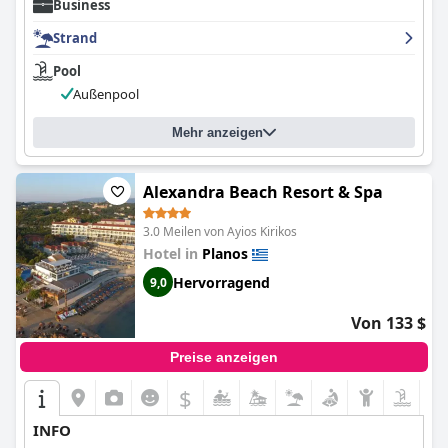
Business
Strand
Pool
Außenpool
Mehr anzeigen
Alexandra Beach Resort & Spa
3.0 Meilen von Ayios Kirikos
Hotel in
Planos
Hervorragend
9,0
Von 133 $
Preise anzeigen
$
INFO