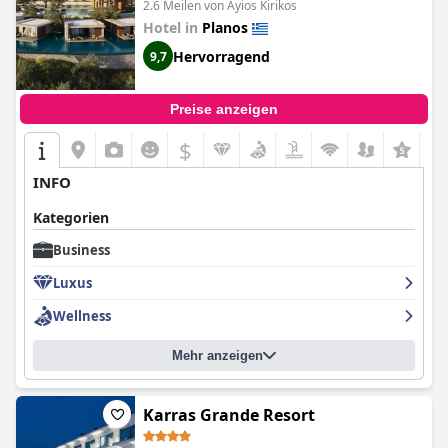
2.6 Meilen von Ayios Kirikos
Hotel in
Planos
Hervorragend
9,7
Preise anzeigen
$
INFO
Kategorien
Business
Luxus
Wellness
Mehr anzeigen
Karras Grande Resort