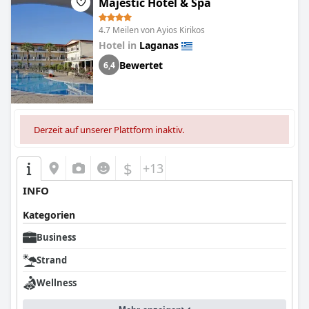
Majestic Hotel & Spa
4.7 Meilen von Ayios Kirikos
Hotel in
Laganas
Bewertet
6,4
Derzeit auf unserer Plattform inaktiv.
$
+13
INFO
Kategorien
Business
Strand
Wellness