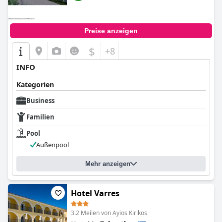
Preise anzeigen
$
+8
INFO
Kategorien
Business
Familien
Pool
Außenpool
Mehr anzeigen
Hotel Varres
3.2 Meilen von Ayios Kirikos