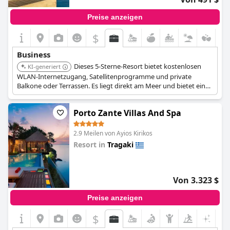
Preise anzeigen
$
Business
Dieses 5-Sterne-Resort bietet kostenlosen
KI-generiert
WLAN-Internetzugang, Satellitenprogramme und private
Balkone oder Terrassen. Es liegt direkt am Meer und bietet eine
ruhige Umgebung, die Geschäftsreisenden entgegenkommt.
Porto Zante Villas And Spa
2.9 Meilen von Ayios Kirikos
Resort in
Tragaki
0.0
Von 3.323 $
Preise anzeigen
$