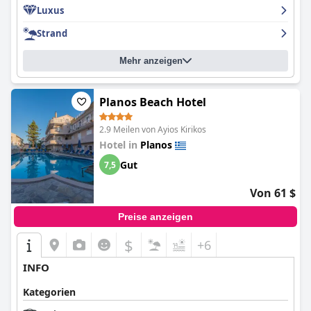
Luxus
Strand
Mehr anzeigen
Planos Beach Hotel
2.9 Meilen von Ayios Kirikos
Hotel in
Planos
Gut
7,5
Von 61 $
Preise anzeigen
$
+6
INFO
Kategorien