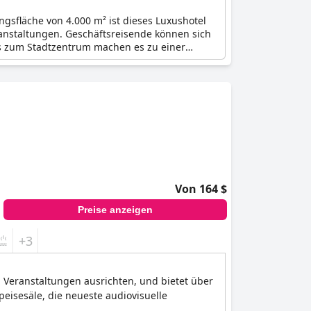
gsfläche von 4.000 m² ist dieses Luxushotel
anstaltungen. Geschäftsreisende können sich
ls zum Stadtzentrum machen es zu einer
Von 164 $
Preise anzeigen
+3
 Veranstaltungen ausrichten, und bietet über
eisesäle, die neueste audiovisuelle