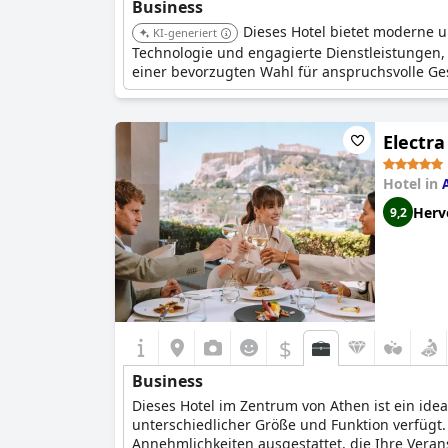
Business
Dieses Hotel bietet moderne u
KI-generiert
Technologie und engagierte Dienstleistungen, 
einer bevorzugten Wahl für anspruchsvolle Ge
Electra
Hotel in
Herv
9,2
$
Business
Dieses Hotel im Zentrum von Athen ist ein ide
unterschiedlicher Größe und Funktion verfügt
Annehmlichkeiten ausgestattet, die Ihre Vera