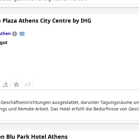
 Plaza Athens City Centre by IHG
Athen
 gut
+7
n Geschäftseinrichtungen ausgestattet, darunter Tagungsräume und
gs und Remote-Arbeit. Das Hotel erfüllt die Bedürfnisse von Ge
on Blu Park Hotel Athens