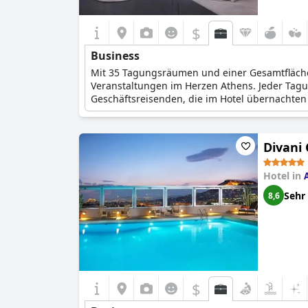
$
Business
Mit 35 Tagungsräumen und einer Gesamtfläche 
Veranstaltungen im Herzen Athens. Jeder Tagun
Geschäftsreisenden, die im Hotel übernachte
Divani 
Hotel in
Sehr
8,6
$