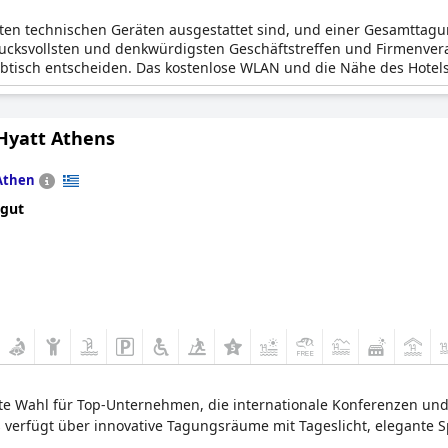
ten technischen Geräten ausgestattet sind, und einer Gesamttagun
rucksvollsten und denkwürdigsten Geschäftstreffen und Firmenver
eibtisch entscheiden. Das kostenlose WLAN und die Nähe des Hote
rderungen.
Hyatt Athens
Athen
 gut
gte Wahl für Top-Unternehmen, die internationale Konferenzen und
 verfügt über innovative Tagungsräume mit Tageslicht, elegante Sp