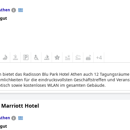
Athen
 gut
+4
 bietet das Radisson Blu Park Hotel Athen auch 12 Tagungsräume 
lichkeiten für die eindrucksvollsten Geschäftstreffen und Veranst
btisch sowie kostenloses WLAN im gesamten Gebäude.
 Marriott Hotel
Athen
 gut