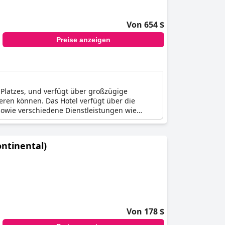
Von 654 $
Preise anzeigen
Platzes, und verfügt über großzügige
eren können. Das Hotel verfügt über die
sowie verschiedene Dienstleistungen wie
Zimmer und Suiten mit Schreibtisch machen es
ntinental)
Von 178 $