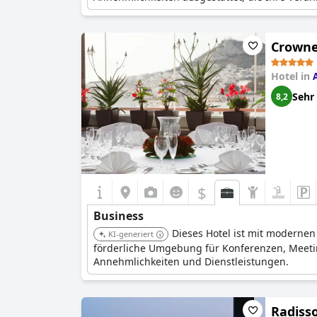
Crowne
Hotel in
Sehr
8,2
$
Business
Dieses Hotel ist mit moderne
KI-generiert
förderliche Umgebung für Konferenzen, Meetin
Annehmlichkeiten und Dienstleistungen.
Radiss