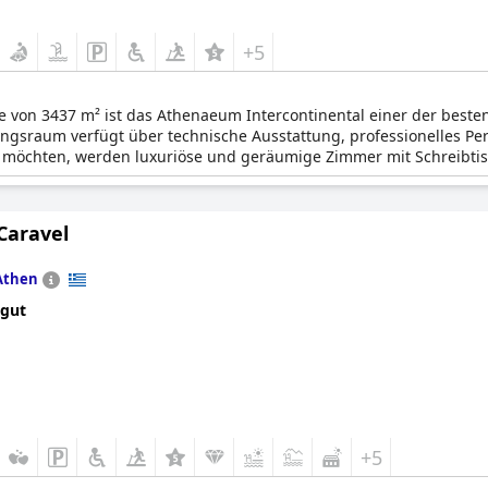
+5
von 3437 m² ist das Athenaeum Intercontinental einer der besten 
gsraum verfügt über technische Ausstattung, professionelles Perso
n möchten, werden luxuriöse und geräumige Zimmer mit Schreibti
Caravel
Athen
 gut
+5