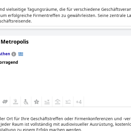
nd vielseitige Tagungsräume, die für verschiedene Geschäftsveran
um erfolgreiche Firmentreffen zu gewährleisten. Seine zentrale L
schäftsreisende.
 Metropolis
Athen
orragend
+4
aler Ort für Ihre Geschäftstreffen oder Firmenkonferenzen und -v
. Jeder Raum ist vollständig mit audiovisueller Ausrüstung, kost
nstaltung zu einem Erfolg machen werden.