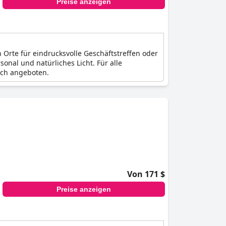
Preise anzeigen
Orte für eindrucksvolle Geschäftstreffen oder
nal und natürliches Licht. Für alle
sch angeboten.
Von 171 $
Preise anzeigen