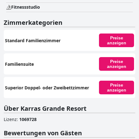
Fitnessstudio
Zimmerkategorien
Preise
Standard Familienzimmer
anzeigen
Preise
Familiensuite
anzeigen
Preise
Superior Doppel- oder Zweibettzimmer
anzeigen
Über Karras Grande Resort
Lizenz
:
1069728
Bewertungen von Gästen