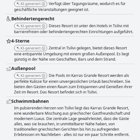
Verfügt über Tagungsräume, wodurch es für
KI-generiert
geschäftliche Veranstaltungen geeignet ist.
Behindertengerecht
Dieses Resort ist unter den Hotels in Tsilivi mit
KI-generiert
barrierefreien oder behindertengerechten Einrichtungen aufgeführt.
4-Sterne
Zentral in Tsilivi gelegen, bietet dieses Resort
KI-generiert
eine entspannte Umgebung mit einem großen Außenpool. Es liegt
günstig in der Nähe von Geschäften, Bars und dem Strand.
Außenpool
Die Pools im Karras Grande Resort werden als
KI-generiert
perfekte Kulisse für einen unvergesslichen Urlaub beschrieben. Sie
bieten den Gästen einen Raum zum Entspannen und Genießen ihrer
Zeit im Resort. Das Resort befindet sich in Tsilivi.
Schwimmbahnen
Im pulsierenden Herzen von Tsilivi liegt das Karras Grande Resort,
eine wunderbare Mischung aus griechischer Gastfreundschaft und
modernem Luxus. Die zentrale Lage gewährleistet, dass die Gäste
alles, was sie brauchen, in unmittelbarer Nähe haben, von
traditionellen griechischen Gerichten bis hin zu aufregenden
Erlebnissen im Nachtleben - alles ist nur ein paar Schritte entfernt.