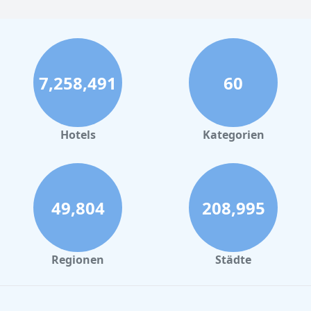
7,258,491
60
Hotels
Kategorien
49,804
208,995
Regionen
Städte