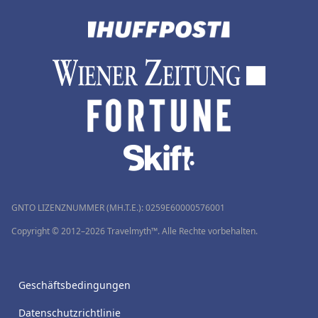
GNTO LIZENZNUMMER (MH.T.E.): 0259Ε60000576001
Copyright © 2012–2026 Travelmyth™. Alle Rechte vorbehalten.
Geschäftsbedingungen
Datenschutzrichtlinie