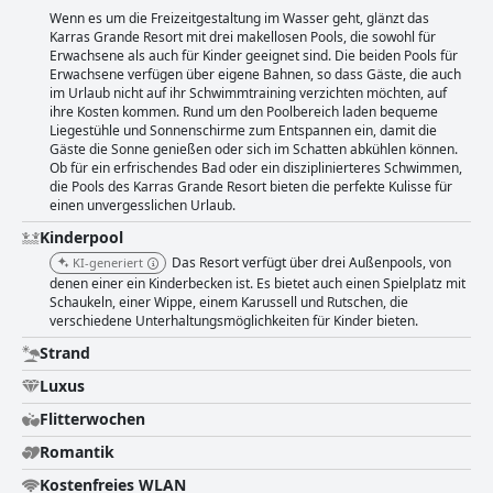
Wenn es um die Freizeitgestaltung im Wasser geht, glänzt das
Karras Grande Resort mit drei makellosen Pools, die sowohl für
Erwachsene als auch für Kinder geeignet sind. Die beiden Pools für
Erwachsene verfügen über eigene Bahnen, so dass Gäste, die auch
im Urlaub nicht auf ihr Schwimmtraining verzichten möchten, auf
ihre Kosten kommen. Rund um den Poolbereich laden bequeme
Liegestühle und Sonnenschirme zum Entspannen ein, damit die
Gäste die Sonne genießen oder sich im Schatten abkühlen können.
Ob für ein erfrischendes Bad oder ein disziplinierteres Schwimmen,
die Pools des Karras Grande Resort bieten die perfekte Kulisse für
einen unvergesslichen Urlaub.
Kinderpool
Das Resort verfügt über drei Außenpools, von
KI-generiert
denen einer ein Kinderbecken ist. Es bietet auch einen Spielplatz mit
Schaukeln, einer Wippe, einem Karussell und Rutschen, die
verschiedene Unterhaltungsmöglichkeiten für Kinder bieten.
Strand
Luxus
Flitterwochen
Romantik
Kostenfreies WLAN