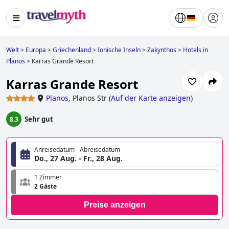
Welt
>
Europa
>
Griechenland
>
Ionische Inseln
>
Zakynthos
>
Hotels in
Planos
>
Karras Grande Resort
Karras Grande Resort
Planos
,
Planos Str
(
Auf der Karte anzeigen
)
Sehr gut
8.3
Anreisedatum - Abreisedatum
Do., 27 Aug. - Fr., 28 Aug.
1 Zimmer
2 Gäste
Preise anzeigen