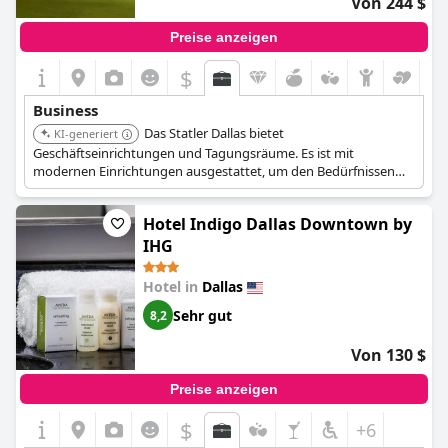
Von 244 $
Preise anzeigen
$
Business
Das Statler Dallas bietet
KI-generiert
Geschäftseinrichtungen und Tagungsräume. Es ist mit
modernen Einrichtungen ausgestattet, um den Bedürfnissen
von Geschäftsreisenden gerecht zu werden.
Hotel Indigo Dallas Downtown by
IHG
Hotel in
Dallas
Sehr gut
8,2
Von 130 $
Preise anzeigen
$
+6