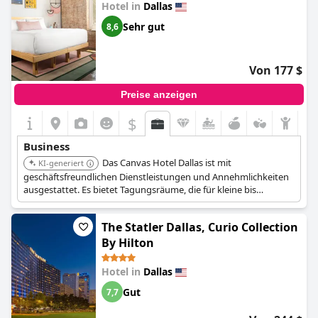
Hotel in
Dallas
Sehr gut
8,6
Von 177 $
Preise anzeigen
$
Business
Das Canvas Hotel Dallas ist mit
KI-generiert
geschäftsfreundlichen Dienstleistungen und Annehmlichkeiten
ausgestattet. Es bietet Tagungsräume, die für kleine bis
mittelgroße Geschäftstreffen geeignet sind.
The Statler Dallas, Curio Collection
By Hilton
Hotel in
Dallas
Gut
7,7