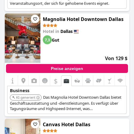
Veranstaltungsort, der sich für gehobene Events eignet.
Magnolia Hotel Downtown Dallas
Hotel in
Dallas
Gut
7,3
Von 129 $
Preise anzeigen
$
Business
Das Magnolia Hotel Downtown Dallas bietet
KI-generiert
Geschäftsausstattung und -dienstleistungen. Es verfügt über
Tagungsräume und Highspeed-Internet, was
Geschäftsreisenden Komfort gewährleistet.
Canvas Hotel Dallas