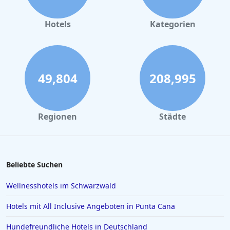
Businesshotels in Deutschland
Businesshotels in Dublin
Hotels
Kategorien
49,804
208,995
Regionen
Städte
Beliebte Suchen
Wellnesshotels im Schwarzwald
Hotels mit All Inclusive Angeboten in Punta Cana
Hundefreundliche Hotels in Deutschland