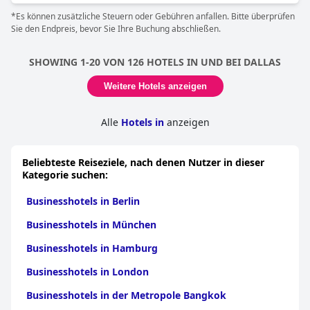
Firmenveranstaltungen für bis zu 500 Gäste aufnehmen
*Es können zusätzliche Steuern oder Gebühren anfallen. Bitte überprüfen
können.
Sie den Endpreis, bevor Sie Ihre Buchung abschließen.
SHOWING 1-20 VON 126 HOTELS IN UND BEI DALLAS
Weitere Hotels anzeigen
Alle
Hotels in
anzeigen
Beliebteste Reiseziele, nach denen Nutzer in dieser
Kategorie suchen:
Businesshotels in Berlin
Businesshotels in München
Businesshotels in Hamburg
Businesshotels in London
Businesshotels in der Metropole Bangkok