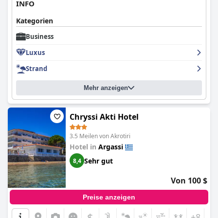
INFO
Kategorien
Business
Luxus
Strand
Mehr anzeigen
Chryssi Akti Hotel
3.5 Meilen von Akrotiri
Hotel in
Argassi
Sehr gut
8,4
Von 100 $
Preise anzeigen
$
+8