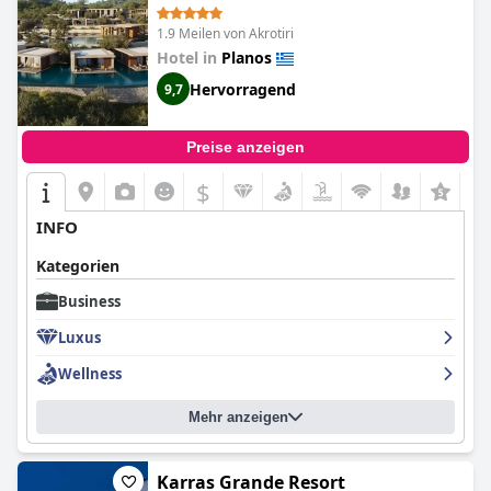
1.9 Meilen von Akrotiri
Hotel in
Planos
Hervorragend
9,7
Preise anzeigen
$
INFO
Kategorien
Business
Luxus
Wellness
Mehr anzeigen
Karras Grande Resort