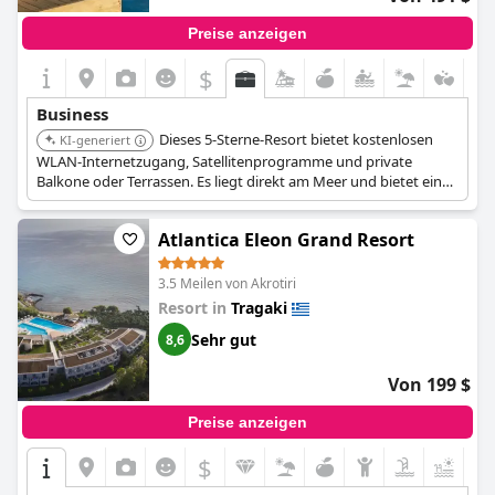
Preise anzeigen
$
Business
Dieses 5-Sterne-Resort bietet kostenlosen
KI-generiert
WLAN-Internetzugang, Satellitenprogramme und private
Balkone oder Terrassen. Es liegt direkt am Meer und bietet eine
ruhige Umgebung, die Geschäftsreisenden entgegenkommt.
Atlantica Eleon Grand Resort
3.5 Meilen von Akrotiri
Resort in
Tragaki
Sehr gut
8,6
Von 199 $
Preise anzeigen
$