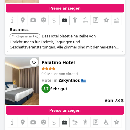
Preise anzeigen
$
+3
Business
Das Hotel bietet eine Reihe von
KI-generiert
Einrichtungen für Freizeit, Tagungen und
Geschäftsveranstaltungen. Alle Zimmer sind mit der neuesten
Technologie ausgestattet, einschließlich Flachbildfernsehern
und kostenlosem WLAN.
Palatino Hotel
0.9 Meilen von Akrotiri
Hotel in
Zakynthos
Sehr gut
8,7
Von 73 $
Preise anzeigen
$