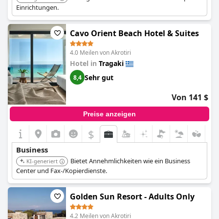
Einrichtungen.
Cavo Orient Beach Hotel & Suites
4.0 Meilen von Akrotiri
Hotel in
Tragaki
Sehr gut
8,4
Von 141 $
Preise anzeigen
$
Business
Bietet Annehmlichkeiten wie ein Business
KI-generiert
Center und Fax-/Kopierdienste.
Golden Sun Resort - Adults Only
4.2 Meilen von Akrotiri