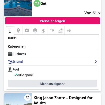
Gut
7,5
Von 61 $
Preise anzeigen
$
+6
INFO
Kategorien
Business
Strand
Pool
Außenpool
Mehr anzeigen
King Jason Zante – Designed for
Adults