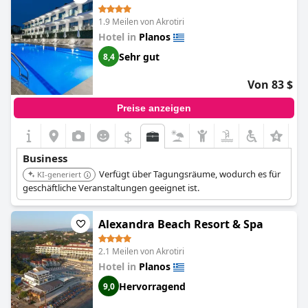
1.9 Meilen von Akrotiri
Hotel in
Planos
Sehr gut
8,4
Von 83 $
Preise anzeigen
$
Business
Verfügt über Tagungsräume, wodurch es für
KI-generiert
geschäftliche Veranstaltungen geeignet ist.
Alexandra Beach Resort & Spa
2.1 Meilen von Akrotiri
Hotel in
Planos
Hervorragend
9,0