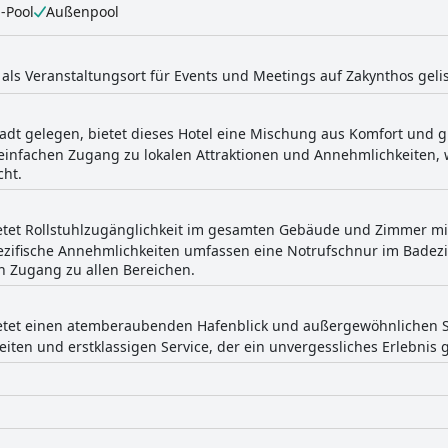
-Pool
Außenpool
t als Veranstaltungsort für Events und Meetings auf Zakynthos gelis
adt gelegen, bietet dieses Hotel eine Mischung aus Komfort und g
 einfachen Zugang zu lokalen Attraktionen und Annehmlichkeiten, 
cht.
ietet Rollstuhlzugänglichkeit im gesamten Gebäude und Zimmer mi
ezifische Annehmlichkeiten umfassen eine Notrufschnur im Badezi
 Zugang zu allen Bereichen.
ietet einen atemberaubenden Hafenblick und außergewöhnlichen S
iten und erstklassigen Service, der ein unvergessliches Erlebnis g