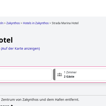
eln
>
Zakynthos
>
Hotels in Zakynthos
>
Strada Marina Hotel
otel
(
Auf der Karte anzeigen
)
1 Zimmer
2 Gäste
m Zentrum von Zakynthos und dem Hafen entfernt.