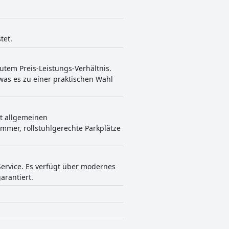
tet.
utem Preis-Leistungs-Verhältnis.
was es zu einer praktischen Wahl
t allgemeinen
mmer, rollstuhlgerechte Parkplätze
ervice. Es verfügt über modernes
arantiert.