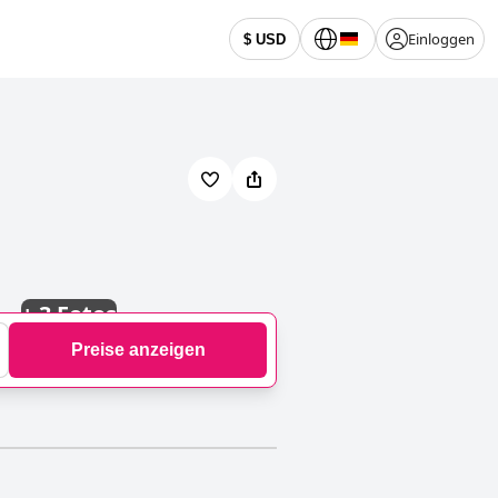
Einloggen
$ USD
+
3 Fotos
Preise anzeigen