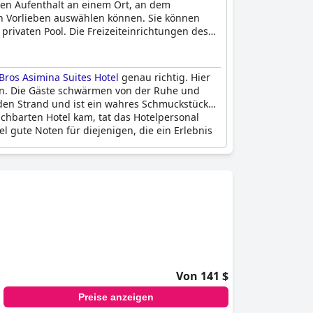
sen Aufenthalt an einem Ort, an dem
ren Vorlieben auswählen können. Sie können
rivaten Pool. Die Freizeiteinrichtungen des
Bros Asimina Suites Hotel
genau richtig. Hier
en. Die Gäste schwärmen von der Ruhe und
f den Strand und ist ein wahres Schmuckstück
chbarten Hotel kam, tat das Hotelpersonal
 gute Noten für diejenigen, die ein Erlebnis
Von 141 $
Preise anzeigen