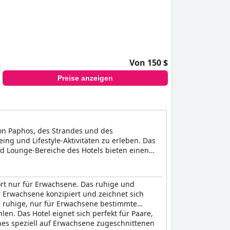
Von 150 $
Preise anzeigen
von Paphos, des Strandes und des
ing und Lifestyle-Aktivitäten zu erleben. Das
 und Lounge-Bereiche des Hotels bieten einen
ente, der Komfort und der Charme der Zimmer
ort nur für Erwachsene. Das ruhige und
für Erwachsene konzipiert und zeichnet sich
e ruhige, nur für Erwachsene bestimmte
n. Das Hotel eignet sich perfekt für Paare,
nes speziell auf Erwachsene zugeschnittenen