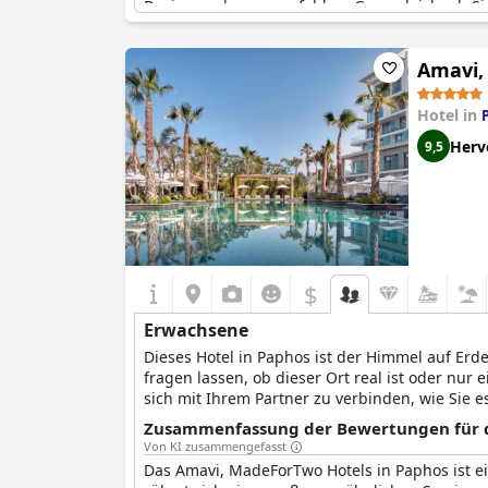
Designs sehr zu empfehlen. Ganz gleich, ob Sie
eine beruhigende und angenehme Erfahrung.
Amavi,
Hotel in
Herv
9,5
$
Erwachsene
Dieses Hotel in Paphos ist der Himmel auf Erd
fragen lassen, ob dieser Ort real ist oder nur
sich mit Ihrem Partner zu verbinden, wie Sie 
Wellnessangeboten des Hotels garantieren Ihn
Zusammenfassung der Bewertungen für d
oder eine Mahlzeit, die Sie mit Blick auf das
Von KI zusammengefasst
Das Amavi, MadeForTwo Hotels in Paphos ist ei