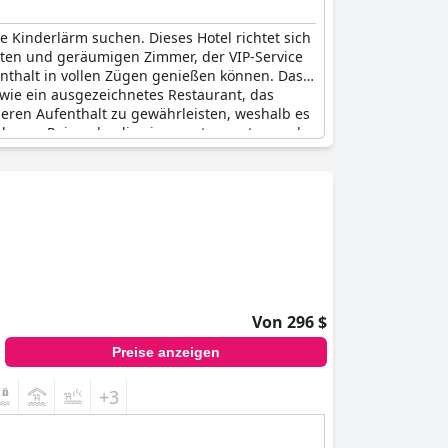
 Kinderlärm suchen. Dieses Hotel richtet sich
nten und geräumigen Zimmer, der VIP-Service
nthalt in vollen Zügen genießen können. Das
wie ein ausgezeichnetes Restaurant, das
heren Aufenthalt zu gewährleisten, weshalb es
achsene Reisende, die einen entspannten und
Von 296 $
Preise anzeigen
+3