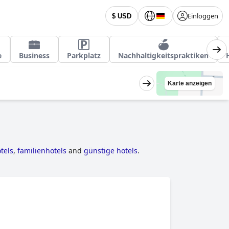
Einloggen
$ USD
e
Business
Parkplatz
Nachhaltigkeitspraktiken
Karte anzeigen
tels
,
familienhotels
and
günstige hotels
.