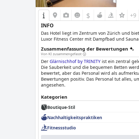
$
+9
INFO
Das Hotel liegt im Zentrum von Zürich und bie
Luxor Fitness Center mit Dampfbad und Sauna
Zusammenfassung der Bewertungen
Von KI zusammengefasst
Der
Glärnischhof by TRINITY
ist ein zentral g
Die Sauberkeit und die bequemen Betten werd
bewertet, aber das Personal wird als aufmerk
Bewertungen positiv. Das Personal tut alles, 
angesehen.
Kategorien
Boutique-Stil
Nachhaltigkeitspraktiken
Fitnessstudio