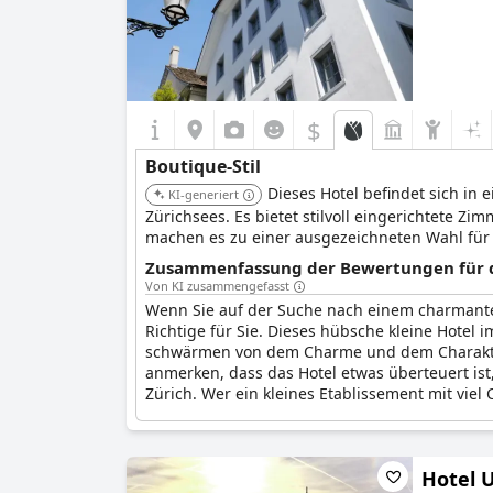
$
Boutique-Stil
Dieses Hotel befindet sich i
KI-generiert
Zürichsees. Es bietet stilvoll eingerichtete 
machen es zu einer ausgezeichneten Wahl für
Zusammenfassung der Bewertungen für di
Von KI zusammengefasst
Wenn Sie auf der Suche nach einem charmanten
Richtige für Sie. Dieses hübsche kleine Hotel 
schwärmen von dem Charme und dem Charakter 
anmerken, dass das Hotel etwas überteuert is
Zürich. Wer ein kleines Etablissement mit vie
Hotel 