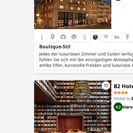
$
Boutique-Stil
Jedes der luxuriösen Zimmer und Suiten verfü
fühlen Sie sich mit der einzigartigen Atmosph
antike Öfen, kunstvolle Fresken und luxuriöse
B2 Hote
Hotel in
Herv
9,2