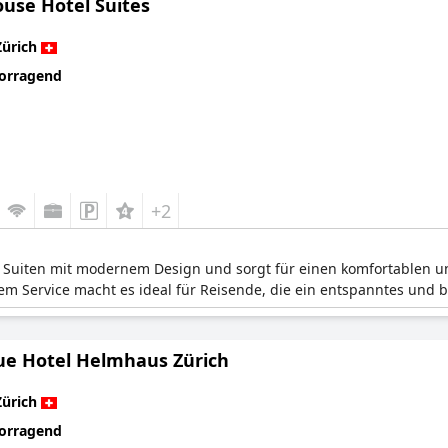
use Hotel Suites
Zürich
orragend
+2
 Suiten mit modernem Design und sorgt für einen komfortablen und
em Service macht es ideal für Reisende, die ein entspanntes und
ue Hotel Helmhaus Zürich
Zürich
orragend