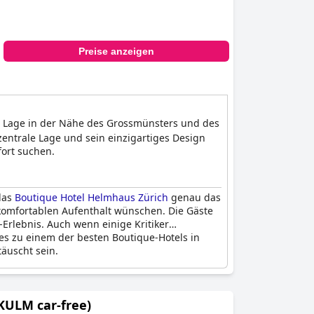
Preise anzeigen
le Lage in der Nähe des Grossmünsters und des
entrale Lage und sein einzigartiges Design
ort suchen.
das
Boutique Hotel Helmhaus Zürich
genau das
d komfortablen Aufenthalt wünschen. Die Gäste
rlebnis. Auch wenn einige Kritiker
es zu einem der besten Boutique-Hotels in
täuscht sein.
KULM car-free)