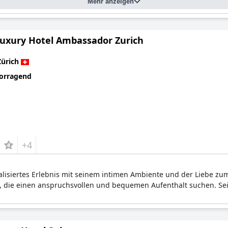
Mehr anzeigen
Luxury Hotel Ambassador Zurich
Zürich
orragend
+4
alisiertes Erlebnis mit seinem intimen Ambiente und der Liebe zum 
, die einen anspruchsvollen und bequemen Aufenthalt suchen. Sei