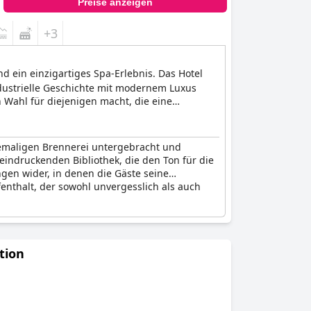
Preise anzeigen
+3
nd ein einzigartiges Spa-Erlebnis. Das Hotel
ndustrielle Geschichte mit modernem Luxus
Wahl für diejenigen macht, die eine
 ehemaligen Brennerei untergebracht und
eindruckenden Bibliothek, die den Ton für die
ungen wider, in denen die Gäste seine
enthalt, der sowohl unvergesslich als auch
tion