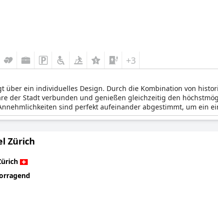
+3
gt über ein individuelles Design. Durch die Kombination von his
äre der Stadt verbunden und genießen gleichzeitig den höchstmögl
 Annehmlichkeiten sind perfekt aufeinander abgestimmt, um ein ein
l Zürich
Zürich
orragend