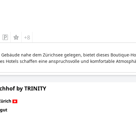
+8
Gebäude nahe dem Zürichsee gelegen, bietet dieses Boutique-Hote
s Hotels schaffen eine anspruchsvolle und komfortable Atmosphäre 
schhof by TRINITY
Zürich
 gut