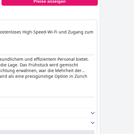
Preise anzeigen
, kostenloses High-Speed-Wi-Fi und Zugang zum
eundlichem und effizientem Personal bietet.
ie Lage. Das Frühstück wird gemischt
richtung erwähnen, war die Mehrheit der
ird als eine preisgünstige Option in Zürich