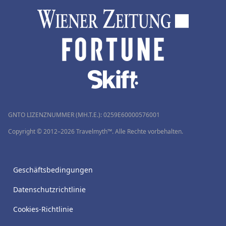
GNTO LIZENZNUMMER (MH.T.E.): 0259Ε60000576001
Copyright © 2012–2026 Travelmyth™. Alle Rechte vorbehalten.
Geschäftsbedingungen
Datenschutzrichtlinie
Cookies-Richtlinie