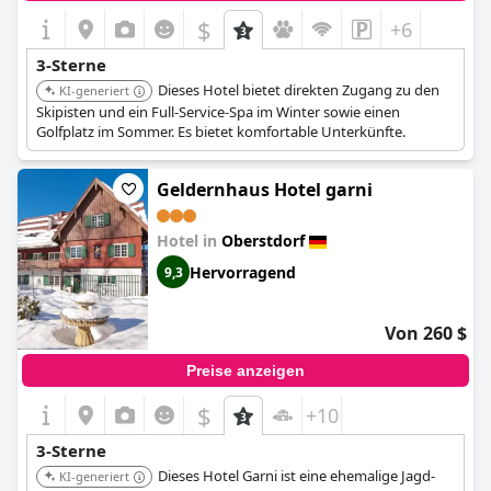
$
+6
3-Sterne
Dieses Hotel bietet direkten Zugang zu den
KI-generiert
Skipisten und ein Full-Service-Spa im Winter sowie einen
Golfplatz im Sommer. Es bietet komfortable Unterkünfte.
Geldernhaus Hotel garni
Hotel in
Oberstdorf
Hervorragend
9,3
Von 260 $
Preise anzeigen
$
+10
3-Sterne
Dieses Hotel Garni ist eine ehemalige Jagd-
KI-generiert