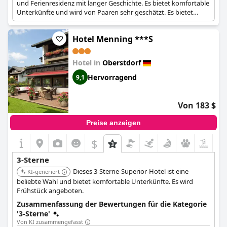
und Ferienresidenz mit langer Geschichte. Es bietet komfortable
Unterkünfte und wird von Paaren sehr geschätzt. Es bietet
Frühstück an.
Hotel Menning ***S
Hotel in
Oberstdorf
Hervorragend
9,1
Von 183 $
Preise anzeigen
$
3-Sterne
Dieses 3-Sterne-Superior-Hotel ist eine
KI-generiert
beliebte Wahl und bietet komfortable Unterkünfte. Es wird
Frühstück angeboten.
Zusammenfassung der Bewertungen für die Kategorie
'3-Sterne'
Von KI zusammengefasst