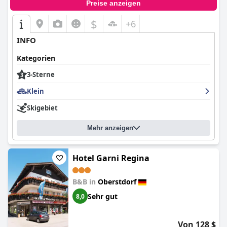
Preise anzeigen
$
+6
INFO
Kategorien
3-Sterne
Klein
Skigebiet
Mehr anzeigen
Hotel Garni Regina
B&B in
Oberstdorf
Sehr gut
8,0
Von 128 $