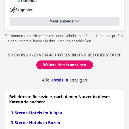
Hallenbad
Skigebiet
Mehr anzeigen
*Es können zusätzliche Steuern oder Gebühren anfallen. Bitte überprüfen
Sie den Endpreis, bevor Sie Ihre Buchung abschließen.
SHOWING 1-20 VON 48 HOTELS IN UND BEI OBERSTDORF
Weitere Hotels anzeigen
Alle
Hotels in
anzeigen
Beliebteste Reiseziele, nach denen Nutzer in dieser
Kategorie suchen:
3-Sterne-Hotels im Allgäu
3-Sterne-Hotels in Bozen