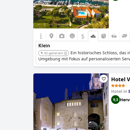
$
Klein
Ein historisches Schloss, das 
KI-generiert
Umgebung mit Fokus auf personalisierten Serv
Hotel V
Hotel in
S
Herv
9,3