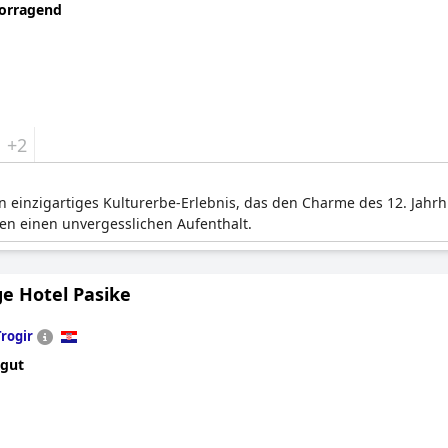
orragend
+2
ein einzigartiges Kulturerbe-Erlebnis, das den Charme des 12. Jahr
en einen unvergesslichen Aufenthalt.
ge Hotel Pasike
Trogir
 gut