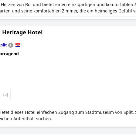
 Herzen von Bol und bietet einen einzigartigen und komfortablen A
rten und seine komfortablen Zimmer, die ein heimeliges Gefühl v
Heritage Hotel
plit
orragend
+4
bietet dieses Hotel einfachen Zugang zum Stadtmuseum von Split. 
reichen Aufenthalt suchen.