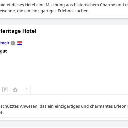
, bietet dieses Hotel eine Mischung aus historischem Charme und
isende, die ein einzigartiges Erlebnis suchen.
Heritage Hotel
Trogir
 gut
+1
eschütztes Anwesen, das ein einzigartiges und charmantes Erlebnis 
e.