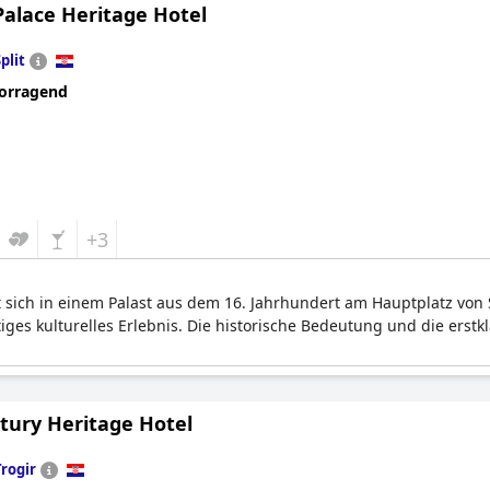
Palace Heritage Hotel
plit
orragend
+3
t sich in einem Palast aus dem 16. Jahrhundert am Hauptplatz von S
iges kulturelles Erlebnis. Die historische Bedeutung und die erst
tury Heritage Hotel
Trogir