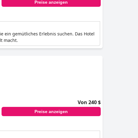
Preise anzeigen
ie ein gemütliches Erlebnis suchen. Das Hotel
lt macht.
Von 240 $
Preise anzeigen