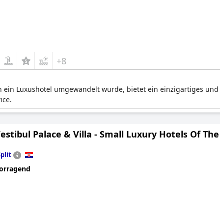
+8
in ein Luxushotel umgewandelt wurde, bietet ein einzigartiges und 
ice.
estibul Palace & Villa - Small Luxury Hotels Of Th
plit
orragend