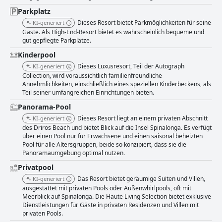
Parkplatz
Dieses Resort bietet Parkmöglichkeiten für seine
KI-generiert
Gäste. Als High-End-Resort bietet es wahrscheinlich bequeme und
gut gepflegte Parkplätze.
Kinderpool
Dieses Luxusresort, Teil der Autograph
KI-generiert
Collection, wird voraussichtlich familienfreundliche
Annehmlichkeiten, einschließlich eines speziellen Kinderbeckens, als
Teil seiner umfangreichen Einrichtungen bieten.
Panorama-Pool
Dieses Resort liegt an einem privaten Abschnitt
KI-generiert
des Driros Beach und bietet Blick auf die Insel Spinalonga. Es verfügt
über einen Pool nur für Erwachsene und einen saisonal beheizten
Pool für alle Altersgruppen, beide so konzipiert, dass sie die
Panoramaumgebung optimal nutzen.
Privatpool
Das Resort bietet geräumige Suiten und Villen,
KI-generiert
ausgestattet mit privaten Pools oder Außenwhirlpools, oft mit
Meerblick auf Spinalonga. Die Haute Living Selection bietet exklusive
Dienstleistungen für Gäste in privaten Residenzen und Villen mit
privaten Pools.