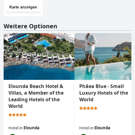
Karte anzeigen
Weitere Optionen
Elounda Beach Hotel &
Phāea Blue - Small
Villas, a Member of the
Luxury Hotels of the
Leading Hotels of the
World
World
Hotel
in
Elounda
Hotel
in
Elounda