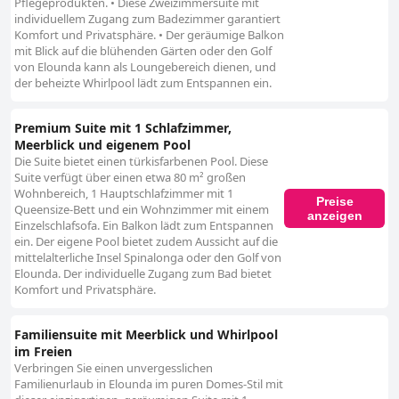
Pflegeprodukten. • Diese Zweizimmersuite mit
individuellem Zugang zum Badezimmer garantiert
Komfort und Privatsphäre. • Der geräumige Balkon
mit Blick auf die blühenden Gärten oder den Golf
von Elounda kann als Loungebereich dienen, und
der beheizte Whirlpool lädt zum Entspannen ein.
Premium Suite mit 1 Schlafzimmer,
Meerblick und eigenem Pool
Die Suite bietet einen türkisfarbenen Pool. Diese
Suite verfügt über einen etwa 80 m² großen
Wohnbereich, 1 Hauptschlafzimmer mit 1
Preise
Queensize-Bett und ein Wohnzimmer mit einem
anzeigen
Einzelschlafsofa. Ein Balkon lädt zum Entspannen
ein. Der eigene Pool bietet zudem Aussicht auf die
mittelalterliche Insel Spinalonga oder den Golf von
Elounda. Der individuelle Zugang zum Bad bietet
Komfort und Privatsphäre.
Familiensuite mit Meerblick und Whirlpool
im Freien
Verbringen Sie einen unvergesslichen
Familienurlaub in Elounda im puren Domes-Stil mit