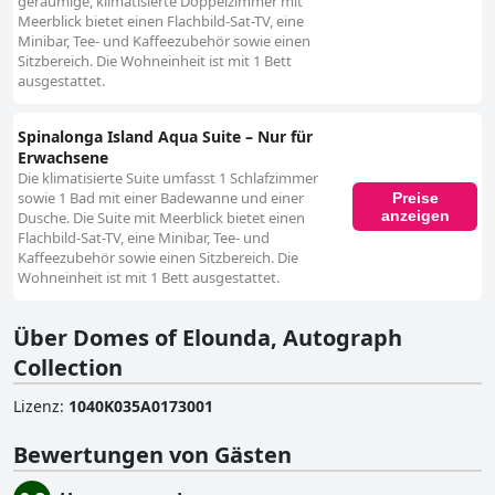
geräumige, klimatisierte Doppelzimmer mit
Meerblick bietet einen Flachbild-Sat-TV, eine
Minibar, Tee- und Kaffeezubehör sowie einen
Sitzbereich. Die Wohneinheit ist mit 1 Bett
ausgestattet.
Spinalonga Island Aqua Suite – Nur für
Erwachsene
Die klimatisierte Suite umfasst 1 Schlafzimmer
sowie 1 Bad mit einer Badewanne und einer
Preise
anzeigen
Dusche. Die Suite mit Meerblick bietet einen
Flachbild-Sat-TV, eine Minibar, Tee- und
Kaffeezubehör sowie einen Sitzbereich. Die
Wohneinheit ist mit 1 Bett ausgestattet.
Über Domes of Elounda, Autograph
Collection
Lizenz
:
1040Κ035Α0173001
Bewertungen von Gästen