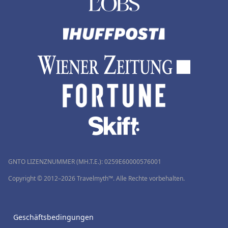
GNTO LIZENZNUMMER (MH.T.E.): 0259Ε60000576001
Copyright © 2012–2026 Travelmyth™. Alle Rechte vorbehalten.
Geschäftsbedingungen