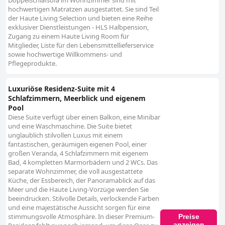
Doppelschlafsofa im Wohnzimmer sind mit
hochwertigen Matratzen ausgestattet. Sie sind Teil
der Haute Living Selection und bieten eine Reihe
exklusiver Dienstleistungen - HLS Halbpension,
Zugang zu einem Haute Living Room für
Mitglieder, Liste für den Lebensmittellieferservice
sowie hochwertige Willkommens- und
Pflegeprodukte.
Luxuriöse Residenz-Suite mit 4
Schlafzimmern, Meerblick und eigenem
Pool
Diese Suite verfügt über einen Balkon, eine Minibar
und eine Waschmaschine. Die Suite bietet
unglaublich stilvollen Luxus mit einem
fantastischen, geräumigen eigenen Pool, einer
großen Veranda, 4 Schlafzimmern mit eigenem
Bad, 4 kompletten Marmorbädern und 2 WCs. Das
separate Wohnzimmer, die voll ausgestattete
Küche, der Essbereich, der Panoramablick auf das
Meer und die Haute Living-Vorzüge werden Sie
beeindrucken. Stilvolle Details, verlockende Farben
und eine majestätische Aussicht sorgen für eine
stimmungsvolle Atmosphäre. In dieser Premium-
Preise
anzeigen