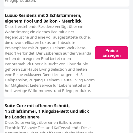
Pflegeprodukten.
Luxus-Residenz mit 2 Schlafzimmern,
eigenem Pool und Balkon - Meerblick
Diese freistehende Residenz verfügt über ein
Wohnzimmer, ein eigenes Bad mit einer
Regendusche und eine voll ausgestattete Küche,
die unvorstellbaren Luxus und absolute
Privatsphäre mit Zugang zu einem Weltklasse-
Preise
Resort verbindet. Der Essbereich auf der Veranda
anzeigen
neben dem eigenen Pool bietet einen
Panoramablick über die Bucht von Elounda. Sie
gehören zur Haute Living Selection und bieten
eine Reihe exklusiver Dienstleistungen - HLS
Halbpension, Zugang zu einem Haute Living Room
für Mitglieder, Lieferservice für Lebensmittel und
hochwertige Willkommens- und Pflegeprodukte.
Suite Core mit offenem Schnitt,
1 Schlafzimmer, 1 Kingsize-Bett und Blick
ins Landesinnere
Diese Suite verfügt über einen Balkon, einen
Flachbild-TV sowie Tee- und Kaffeezubehör. Diese