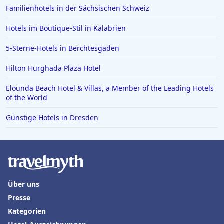
Familienhotels in der Sächsischen Schweiz
Hotels im Boutique-Stil in Kalabrien
5-Sterne-Hotels in Berchtesgaden
Hilton Hurghada Plaza Hotel
Elounda Beach Hotel & Villas, a Member of the Leading Hotels
of the World
Günstige Hotels in Dresden
Über uns
Presse
Kategorien