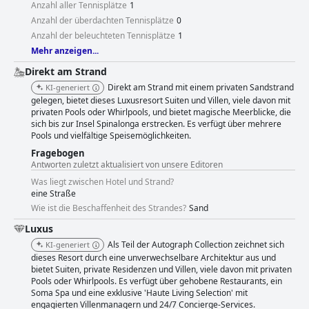
Anzahl aller Tennisplätze
1
Anzahl der überdachten Tennisplätze
0
Anzahl der beleuchteten Tennisplätze
1
Mehr anzeigen...
Direkt am Strand
Direkt am Strand mit einem privaten Sandstrand
KI-generiert
gelegen, bietet dieses Luxusresort Suiten und Villen, viele davon mit
privaten Pools oder Whirlpools, und bietet magische Meerblicke, die
sich bis zur Insel Spinalonga erstrecken. Es verfügt über mehrere
Pools und vielfältige Speisemöglichkeiten.
Fragebogen
Antworten zuletzt aktualisiert von unsere Editoren
Was liegt zwischen Hotel und Strand?
eine Straße
Wie ist die Beschaffenheit des Strandes?
Sand
Luxus
Als Teil der Autograph Collection zeichnet sich
KI-generiert
dieses Resort durch eine unverwechselbare Architektur aus und
bietet Suiten, private Residenzen und Villen, viele davon mit privaten
Pools oder Whirlpools. Es verfügt über gehobene Restaurants, ein
Soma Spa und eine exklusive 'Haute Living Selection' mit
engagierten Villenmanagern und 24/7 Concierge-Services.