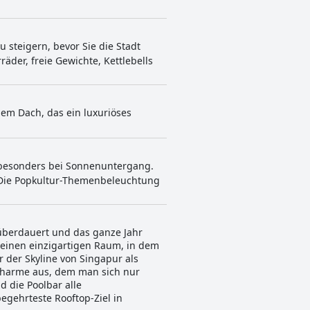
u steigern, bevor Sie die Stadt
der, freie Gewichte, Kettlebells
em Dach, das ein luxuriöses
, besonders bei Sonnenuntergang.
. Die Popkultur-Themenbeleuchtung
n überdauert und das ganze Jahr
 einen einzigartigen Raum, in dem
der Skyline von Singapur als
n Charme aus, dem man sich nur
 die Poolbar alle
egehrteste Rooftop-Ziel in