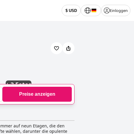
Einloggen
$ USD
+
3 Fotos
Preise anzeigen
Zimmer auf neun Etagen, die den
fte wählen, darunter die opulente