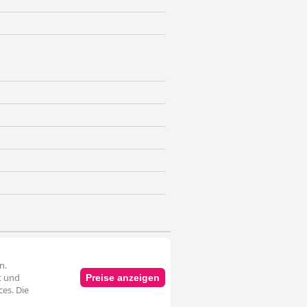
n.
t und
Preise anzeigen
ces. Die