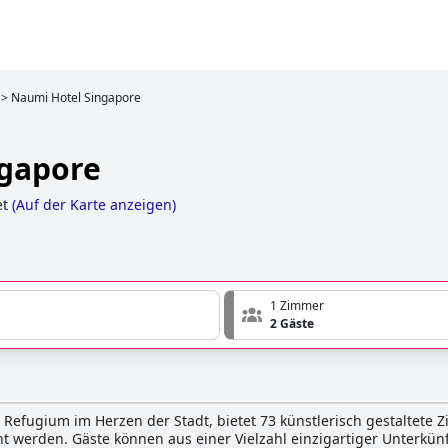
>
Naumi Hotel Singapore
ngapore
et
(
Auf der Karte anzeigen
)
1 Zimmer
2 Gäste
 Refugium im Herzen der Stadt, bietet 73 künstlerisch gestaltete 
ht werden. Gäste können aus einer Vielzahl einzigartiger Unterkün