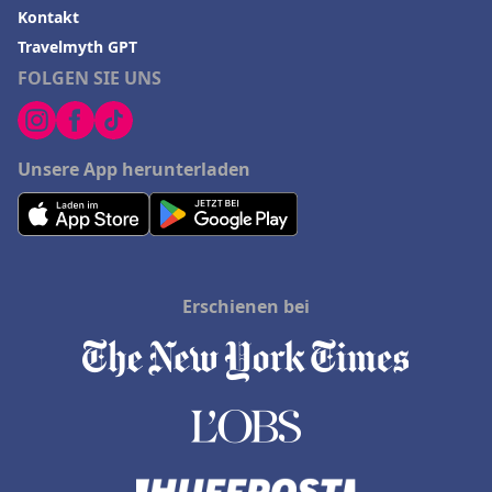
Kontakt
Travelmyth GPT
FOLGEN SIE UNS
Unsere App herunterladen
Erschienen bei