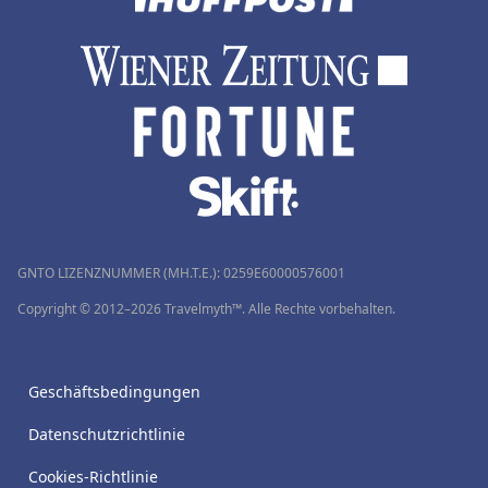
GNTO LIZENZNUMMER (MH.T.E.): 0259Ε60000576001
Copyright © 2012–2026 Travelmyth™. Alle Rechte vorbehalten.
Geschäftsbedingungen
Datenschutzrichtlinie
Cookies-Richtlinie