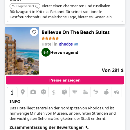
Bietet einen charmanten und rustikalen
KI-generiert
Rückzugsort in Kritinia. Bekannt für seine traditionelle
Gastfreundschaft und malerische Lage, bietet es Gästen ein
gemütliches und authentisches Erlebnis.
Bellevue On The Beach Suites
Hotel in
Rhodos
Hervorragend
9,4
Von 291 $
Preise anzeigen
$
INFO
Das Hotel liegt zentral an der Nordspitze von Rhodos und ist
nur wenige Minuten von Museen, unberührten Stränden und
den wichtigsten Sehenswürdigkeiten der Stadt entfernt.
Zusammenfassung der Bewertungen