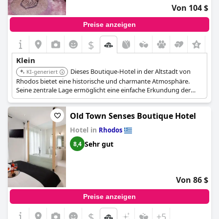
Von 104 $
Preise anzeigen
$
+4
Klein
Dieses Boutique-Hotel in der Altstadt von
KI-generiert
Rhodos bietet eine historische und charmante Atmosphäre.
Seine zentrale Lage ermöglicht eine einfache Erkundung der
mittelalterlichen Stadt.
Old Town Senses Boutique Hotel
Hotel in
Rhodos
Sehr gut
8,4
Von 86 $
Preise anzeigen
$
+5