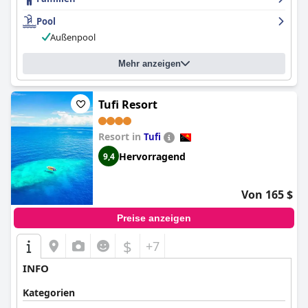
Pool
Außenpool
Mehr anzeigen
Tufi Resort
Resort in
Tufi
Hervorragend
9,4
Von 165 $
Preise anzeigen
$
+7
INFO
Kategorien