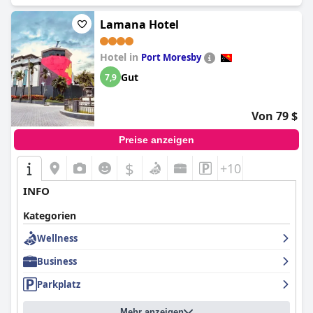
Lamana Hotel
Hotel in
Port Moresby
Gut
7,9
Von 79 $
Preise anzeigen
$
+10
INFO
Kategorien
Wellness
Business
Parkplatz
Mehr anzeigen