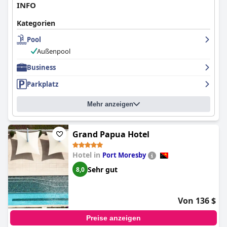
INFO
Kategorien
Pool
Außenpool
Business
Parkplatz
Mehr anzeigen
Grand Papua Hotel
Hotel in
Port Moresby
Sehr gut
8,0
Von 136 $
Preise anzeigen