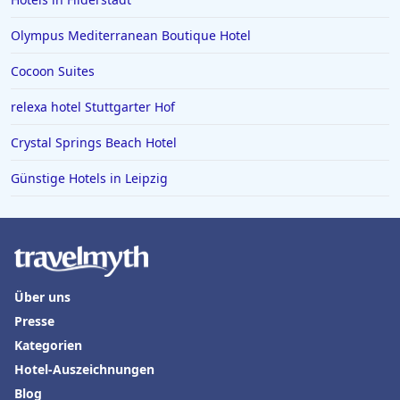
Hotels auf Kos
Olympus Mediterranean Boutique Hotel
Hotels in den Niederlanden
Cocoon Suites
Hotels in Chemnitz
relexa hotel Stuttgarter Hof
Crystal Springs Beach Hotel
Günstige Hotels in Leipzig
Über uns
Presse
Kategorien
Hotel-Auszeichnungen
Blog