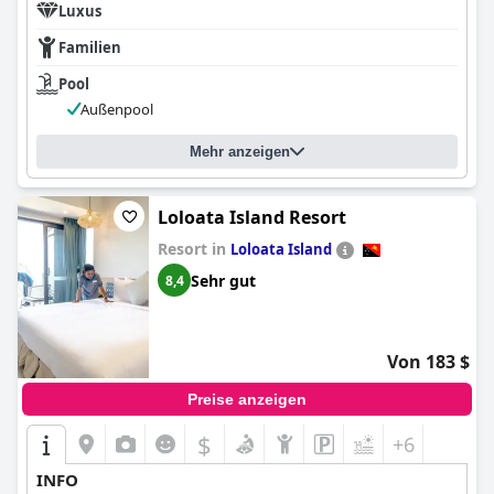
Luxus
Familien
Pool
Außenpool
Mehr anzeigen
Loloata Island Resort
Resort in
Loloata Island
Sehr gut
8,4
Von 183 $
Preise anzeigen
$
+6
INFO