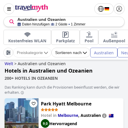
Australien und Ozeanien
Daten hinzufügen
2 Gäste
1 Zimmer
Kostenfreies WLAN
Parkplatz
Pool
Außenpool
Australien
Ne
Preiskategorie
Sortieren nach
Welt
>
Australien und Ozeanien
Hotels in Australien und Ozeanien
200+ HOTELS IN OZEANIEN
Das Ranking kann durch die Provisionen beeinflusst werden, die wir
erhalten.
Park Hyatt Melbourne
Hotel in
,
Australien
Melbourne
Hervorragend
9,0