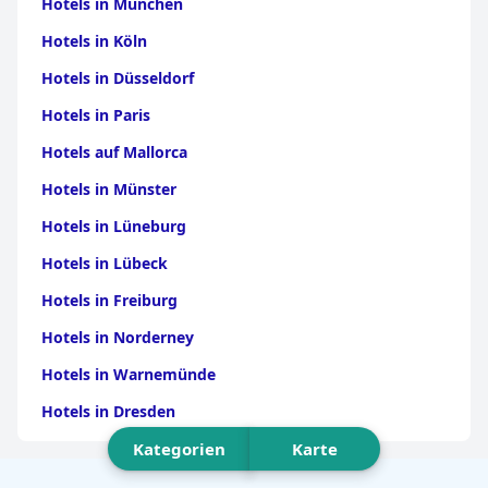
Hotels in München
Niue
|
Hotels in Nauru
|
Hotels in
Marshallinseln
|
Hotels in Tuvalu
Hotels in Köln
Hotels in Düsseldorf
Hotels in Paris
Hotels auf Mallorca
Hotels in Münster
Hotels in Lüneburg
Hotels in Lübeck
Hotels in Freiburg
Hotels in Norderney
Hotels in Warnemünde
Hotels in Dresden
Kategorien
Karte
Hotels am Bodensee
Hotels in Stuttgart