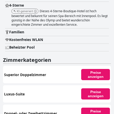
4-Sterne
Dieses 4-Sterne-Boutique-Hotel ist hoch
KI-generiert
bewertet und bekannt für seinen Spa-Bereich mit Innenpool. Es liegt
günstig in der Nähe des Olymp und bietet wunderschön
eingerichtete Zimmer und exzellenten Service.
Familien
Kostenfreies WLAN
Beheizter Pool
Zimmerkategorien
Preise
Superior Doppelzimmer
anzeigen
Preise
Luxus-Suite
anzeigen
Preise
Doppel- oder Zweibettzimmer