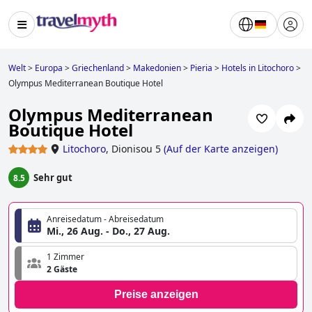
Welt
>
Europa
>
Griechenland
>
Makedonien
>
Pieria
>
Hotels in Litochoro
>
Olympus Mediterranean Boutique Hotel
Olympus Mediterranean
Boutique Hotel
Litochoro
,
Dionisou 5
(
Auf der Karte anzeigen
)
Sehr gut
8.5
Anreisedatum - Abreisedatum
Mi., 26 Aug. - Do., 27 Aug.
1 Zimmer
2 Gäste
Preise anzeigen