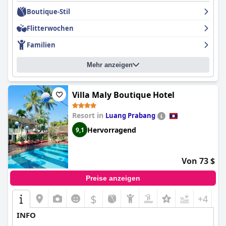
Boutique-Stil
Flitterwochen
Familien
Mehr anzeigen
Villa Maly Boutique Hotel
Resort in
Luang Prabang
Hervorragend
9,1
Von 73 $
Preise anzeigen
$
+4
INFO