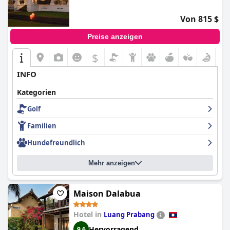
Von 815 $
Preise anzeigen
$
INFO
Kategorien
Golf
Familien
Hundefreundlich
Mehr anzeigen
Maison Dalabua
Hotel in
Luang Prabang
Hervorragend
9,6