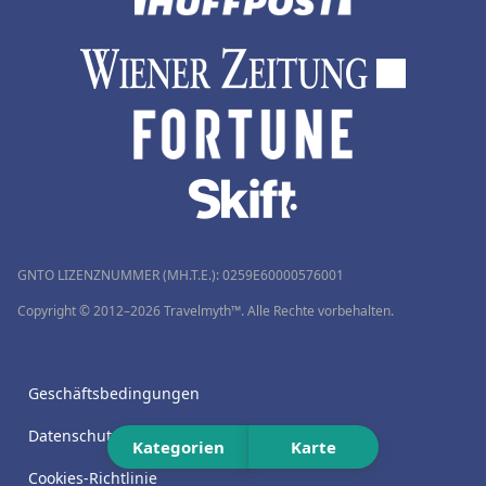
GNTO LIZENZNUMMER (MH.T.E.): 0259Ε60000576001
Copyright © 2012–2026 Travelmyth™. Alle Rechte vorbehalten.
Geschäftsbedingungen
Datenschutzrichtlinie
Kategorien
Karte
Cookies-Richtlinie