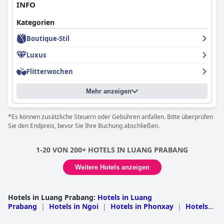
INFO
Kategorien
Boutique-Stil
Luxus
Flitterwochen
Mehr anzeigen
*Es können zusätzliche Steuern oder Gebühren anfallen. Bitte überprüfen
Sie den Endpreis, bevor Sie Ihre Buchung abschließen.
1-20 VON 200+ HOTELS IN LUANG PRABANG
Weitere Hotels anzeigen
Hotels in Luang Prabang
:
Hotels in Luang
Prabang
|
Hotels in Ngoi
|
Hotels in Phonxay
|
Hotels
in Nambak
|
Hotels in Pak Xeng
|
Hotels in Park Ou