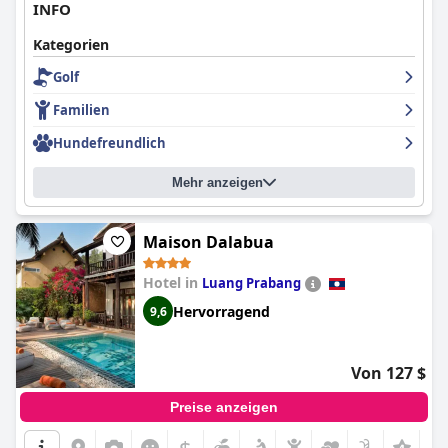
INFO
Kategorien
Golf
Familien
Hundefreundlich
Mehr anzeigen
Maison Dalabua
Hotel in
Luang Prabang
Hervorragend
9,6
Von 127 $
Preise anzeigen