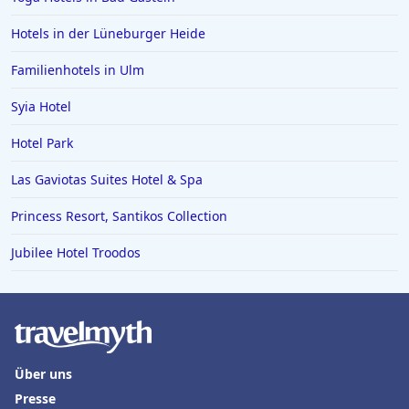
Hotels in der Lüneburger Heide
Familienhotels in Ulm
Syia Hotel
Hotel Park
Las Gaviotas Suites Hotel & Spa
Princess Resort, Santikos Collection
Jubilee Hotel Troodos
Über uns
Presse