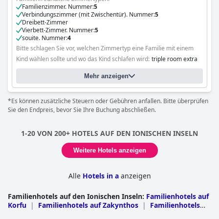
Familienzimmer. Nummer:
5
Verbindungszimmer (mit Zwischentür). Nummer:
5
Dreibett-Zimmer
Vierbett-Zimmer. Nummer:
5
souite. Nummer:
4
Bitte schlagen Sie vor, welchen Zimmertyp eine Familie mit einem
Kind wählen sollte und wo das Kind schlafen wird:
triple room extra
bed
Mehr anzeigen
*Es können zusätzliche Steuern oder Gebühren anfallen. Bitte überprüfen
Sie den Endpreis, bevor Sie Ihre Buchung abschließen.
1-20 VON 200+ HOTELS AUF DEN IONISCHEN INSELN
Weitere Hotels anzeigen
Alle
Hotels in a
anzeigen
Familienhotels auf den Ionischen Inseln
:
Familienhotels auf
Korfu
|
Familienhotels auf Zakynthos
|
Familienhotels
auf Lefkada
|
Familienhotels in