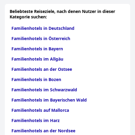
Kefalonia
|
Familienhotels in Kythira
|
Familienhotels in
Paxoi
|
Familienhotels in Ithaka
|
Familienhotels in
Beliebteste Reiseziele, nach denen Nutzer in dieser
Meganisi
Kategorie suchen:
Familienhotels in Deutschland
Familienhotels in Österreich
Familienhotels in Bayern
Familienhotels im Allgäu
Familienhotels an der Ostsee
Familienhotels in Bozen
Familienhotels im Schwarzwald
Familienhotels im Bayerischen Wald
Familienhotels auf Mallorca
Familienhotels im Harz
Familienhotels an der Nordsee