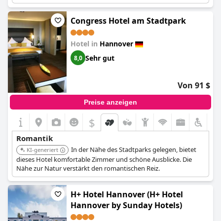
und Romantik suchen.
Congress Hotel am Stadtpark
Hotel in
Hannover
Sehr gut
8,0
Von 91 $
Preise anzeigen
$
Romantik
In der Nähe des Stadtparks gelegen, bietet
KI-generiert
dieses Hotel komfortable Zimmer und schöne Ausblicke. Die
Nähe zur Natur verstärkt den romantischen Reiz.
H+ Hotel Hannover (H+ Hotel
Hannover by Sunday Hotels)