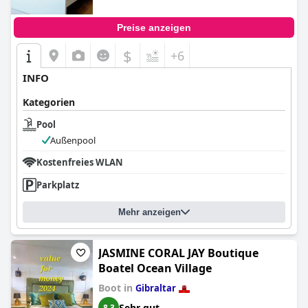
Preise anzeigen
$
+6
INFO
Kategorien
Pool
Außenpool
Kostenfreies WLAN
Parkplatz
Mehr anzeigen
JASMINE CORAL JAY Boutique
Boatel Ocean Village
Boot in
Gibraltar
Sehr gut
8,3