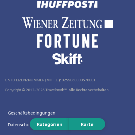
GNTO LIZENZNUMMER (MH.T.E.): 0259Ε60000576001
Copyright © 2012–2026 Travelmyth™. Alle Rechte vorbehalten.
Geschäftsbedingungen
Kategorien
Karte
Datenschutzrichtlinie