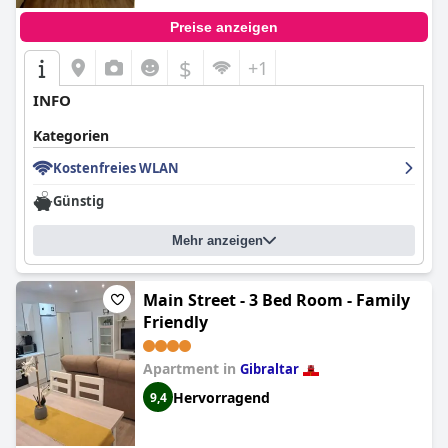
Preise anzeigen
$
+1
INFO
Kategorien
Kostenfreies WLAN
Günstig
Mehr anzeigen
Main Street - 3 Bed Room - Family
Friendly
Apartment in
Gibraltar
Hervorragend
9,4