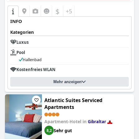
$
+5
INFO
Kategorien
Luxus
Pool
Hallenbad
Kostenfreies WLAN
Mehr anzeigen
Atlantic Suites Serviced
Apartments
Apartment-Hotel in
Gibraltar
Sehr gut
8,2