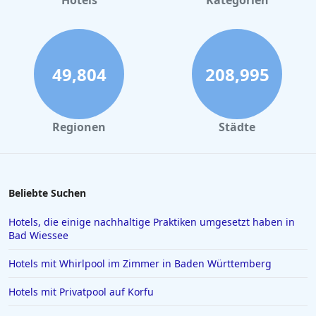
Hotels
Kategorien
Wellnesshotels in München
Wellnesshotels in Winterberg
Wellnesshotels in Leipzig
49,804
208,995
Regionen
Städte
Beliebte Suchen
Hotels, die einige nachhaltige Praktiken umgesetzt haben in
Bad Wiessee
Hotels mit Whirlpool im Zimmer in Baden Württemberg
Hotels mit Privatpool auf Korfu