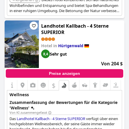
Wohlbefinden und Entspannung und bietet Spa-Behandlungen
in einer ruhigen Umgebung. Die Betonung der Natur verbessert
das gesamte Spa-Erlebnis.
Landhotel Kallbach - 4 Sterne
SUPERIOR
Hotel in
Hürtgenwald
Sehr gut
8,4
Von 204 $
Preise anzeigen
$
Wellness
Zusammenfassung der Bewertungen für die Kategorie
'Wellness'
Von KI zusammengefasst
Das
Landhotel Kallbach - 4 Sterne SUPERIOR
verfügt über einen
hochgelobten Wellnessbereich, der seine Gäste immer wieder