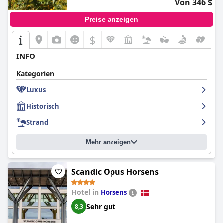
Von 346 $
Preise anzeigen
$
INFO
Kategorien
Luxus
Historisch
Strand
Mehr anzeigen
Scandic Opus Horsens
Hotel in
Horsens
Sehr gut
8,3